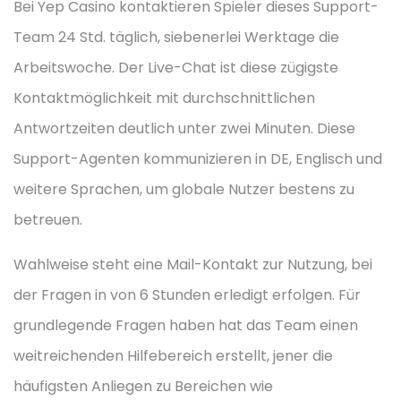
Bei Yep Casino kontaktieren Spieler dieses Support-
Team 24 Std. täglich, siebenerlei Werktage die
Arbeitswoche. Der Live-Chat ist diese zügigste
Kontaktmöglichkeit mit durchschnittlichen
Antwortzeiten deutlich unter zwei Minuten. Diese
Support-Agenten kommunizieren in DE, Englisch und
weitere Sprachen, um globale Nutzer bestens zu
betreuen.
Wahlweise steht eine Mail-Kontakt zur Nutzung, bei
der Fragen in von 6 Stunden erledigt erfolgen. Für
grundlegende Fragen haben hat das Team einen
weitreichenden Hilfebereich erstellt, jener die
häufigsten Anliegen zu Bereichen wie