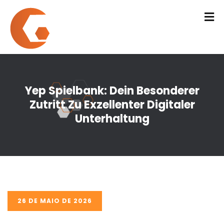
Yep Spielbank: Dein Besonderer
Zutritt Zu Exzellenter Digitaler
Unterhaltung
26 DE MAIO DE 2026