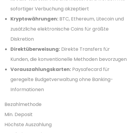
sofortiger Verbuchung akzeptiert
Kryptowährungen:
BTC, Ethereum, Litecoin und
zusätzliche elektronische Coins für größte
Diskretion
Direktüberweisung:
Direkte Transfers für
Kunden, die konventionelle Methoden bevorzugen
Vorauszahlungskarten:
Paysafecard für
geregelte Budgetverwaltung ohne Banking-
Informationen
Bezahlmethode
Min. Deposit
Höchste Auszahlung