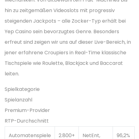
hin zu zeitgemäßen Videoslots mit progressiv
steigenden Jackpots – alle Zocker-Typ erhält bei
Yep Casino sein bevorzugtes Genre. Besonders
erfreut sind zeigen wir uns auf dieser Live-Bereich, in
jener erfahrene Croupiers in Real-Time klassische
Tischspiele wie Roulette, Blackjack und Baccarat
leiten.
Spielkategorie
Spielanzahl
Premium-Provider
RTP-Durchschnitt
Automatenspiele
2.800+
NetEnt,
96,2%