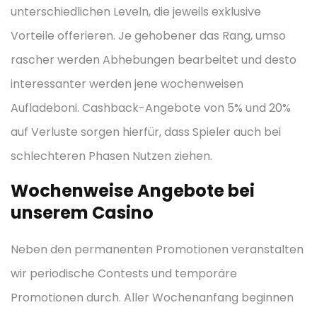
unterschiedlichen Leveln, die jeweils exklusive
Vorteile offerieren. Je gehobener das Rang, umso
rascher werden Abhebungen bearbeitet und desto
interessanter werden jene wochenweisen
Aufladeboni. Cashback-Angebote von 5% und 20%
auf Verluste sorgen hierfür, dass Spieler auch bei
schlechteren Phasen Nutzen ziehen.
Wochenweise Angebote bei
unserem Casino
Neben den permanenten Promotionen veranstalten
wir periodische Contests und temporäre
Promotionen durch. Aller Wochenanfang beginnen