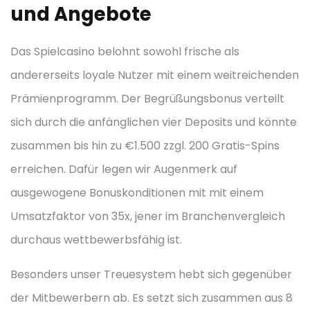
und Angebote
Das Spielcasino belohnt sowohl frische als
andererseits loyale Nutzer mit einem weitreichenden
Prämienprogramm. Der Begrüßungsbonus verteilt
sich durch die anfänglichen vier Deposits und könnte
zusammen bis hin zu €1.500 zzgl. 200 Gratis-Spins
erreichen. Dafür legen wir Augenmerk auf
ausgewogene Bonuskonditionen mit mit einem
Umsatzfaktor von 35x, jener im Branchenvergleich
durchaus wettbewerbsfähig ist.
Besonders unser Treuesystem hebt sich gegenüber
der Mitbewerbern ab. Es setzt sich zusammen aus 8