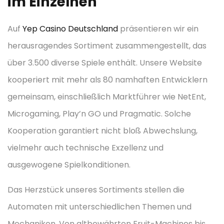
im Einzelnen
Auf
Yep Casino Deutschland
präsentieren wir ein
herausragendes Sortiment zusammengestellt, das
über 3.500 diverse Spiele enthält. Unsere Website
kooperiert mit mehr als 80 namhaften Entwicklern
gemeinsam, einschließlich Marktführer wie NetEnt,
Microgaming, Play’n GO und Pragmatic. Solche
Kooperation garantiert nicht bloß Abwechslung,
vielmehr auch technische Exzellenz und
ausgewogene Spielkonditionen.
Das Herzstück unseres Sortiments stellen die
Automaten mit unterschiedlichen Themen und
Mechaniken. Von altbewährten Fruit-Machines bis