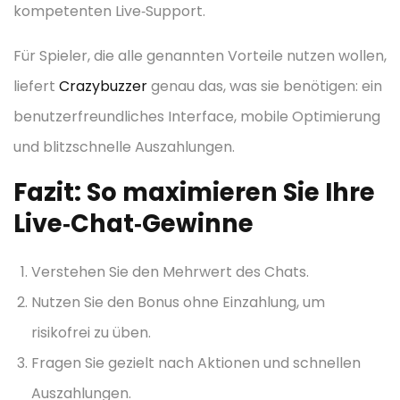
kompetenten Live‑Support.
Für Spieler, die alle genannten Vorteile nutzen wollen,
liefert
Crazybuzzer
genau das, was sie benötigen: ein
benutzerfreundliches Interface, mobile Optimierung
und blitzschnelle Auszahlungen.
Fazit: So maximieren Sie Ihre
Live‑Chat‑Gewinne
Verstehen Sie den Mehrwert des Chats.
Nutzen Sie den Bonus ohne Einzahlung, um
risikofrei zu üben.
Fragen Sie gezielt nach Aktionen und schnellen
Auszahlungen.