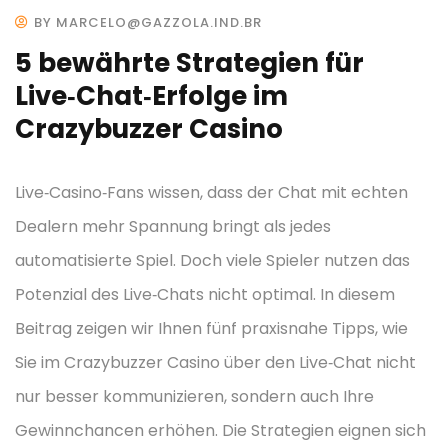
BY MARCELO@GAZZOLA.IND.BR
5 bewährte Strategien für
Live‑Chat‑Erfolge im
Crazybuzzer Casino
Live‑Casino‑Fans wissen, dass der Chat mit echten
Dealern mehr Spannung bringt als jedes
automatisierte Spiel. Doch viele Spieler nutzen das
Potenzial des Live‑Chats nicht optimal. In diesem
Beitrag zeigen wir Ihnen fünf praxisnahe Tipps, wie
Sie im Crazybuzzer Casino über den Live‑Chat nicht
nur besser kommunizieren, sondern auch Ihre
Gewinnchancen erhöhen. Die Strategien eignen sich