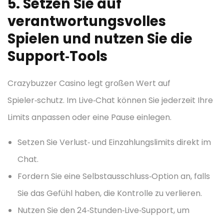
5. Setzen Sie auf
verantwortungsvolles
Spielen und nutzen Sie die
Support‑Tools
Crazybuzzer Casino legt großen Wert auf
Spieler‑schutz. Im Live‑Chat können Sie jederzeit Ihre
Limits anpassen oder eine Pause einlegen.
Setzen Sie Verlust‑ und Einzahlungslimits direkt im
Chat.
Fordern Sie eine Selbstausschluss‑Option an, falls
Sie das Gefühl haben, die Kontrolle zu verlieren.
Nutzen Sie den 24‑Stunden‑Live‑Support, um