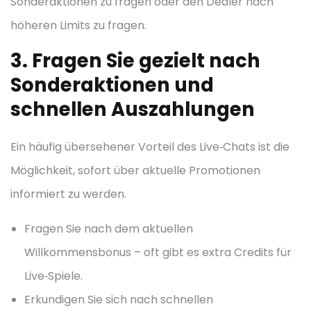
Sonderaktionen zu fragen oder den Dealer nach
höheren Limits zu fragen.
3. Fragen Sie gezielt nach
Sonderaktionen und
schnellen Auszahlungen
Ein häufig übersehener Vorteil des Live‑Chats ist die
Möglichkeit, sofort über aktuelle Promotionen
informiert zu werden.
Fragen Sie nach dem aktuellen
Willkommensbonus – oft gibt es extra Credits für
Live‑Spiele.
Erkundigen Sie sich nach schnellen