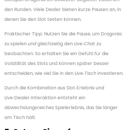
den Runden. Viele Dealer bieten kurze Pausen an, in
denen Sie den Slot testen können.
Praktischer Tipp: Nutzen Sie die Pause, um Dragonia
zu spielen und gleichzeitig den Live‑Chat zu
beobachten. So erhalten Sie ein Gefühl für die
Volatilität des Slots und können später besser
entscheiden, wie viel Sie in den Live‑Tisch investieren.
Durch die Kombination aus Slot‑Erlebnis und
Live‑Dealer‑Interaktion entsteht ein
abwechslungsreiches Spielerlebnis, das Sie länger
am Tisch hält.