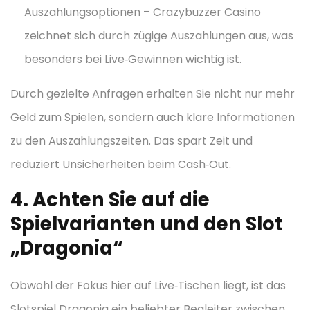
Auszahlungsoptionen – Crazybuzzer Casino
zeichnet sich durch zügige Auszahlungen aus, was
besonders bei Live‑Gewinnen wichtig ist.
Durch gezielte Anfragen erhalten Sie nicht nur mehr
Geld zum Spielen, sondern auch klare Informationen
zu den Auszahlungszeiten. Das spart Zeit und
reduziert Unsicherheiten beim Cash‑Out.
4. Achten Sie auf die
Spielvarianten und den Slot
„Dragonia“
Obwohl der Fokus hier auf Live‑Tischen liegt, ist das
Slotspiel Dragonia ein beliebter Begleiter zwischen