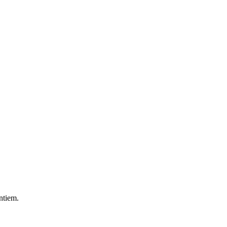
ntiem.