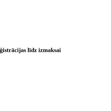
ģistrācijas līdz izmaksai