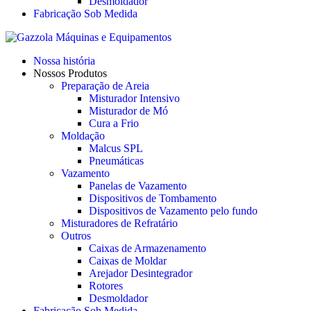
Desmoldador
Fabricação Sob Medida
Nossa história
Nossos Produtos
Preparação de Areia
Misturador Intensivo
Misturador de Mó
Cura a Frio
Moldação
Malcus SPL
Pneumáticas
Vazamento
Panelas de Vazamento
Dispositivos de Tombamento
Dispositivos de Vazamento pelo fundo
Misturadores de Refratário
Outros
Caixas de Armazenamento
Caixas de Moldar
Arejador Desintegrador
Rotores
Desmoldador
Fabricação Sob Medida