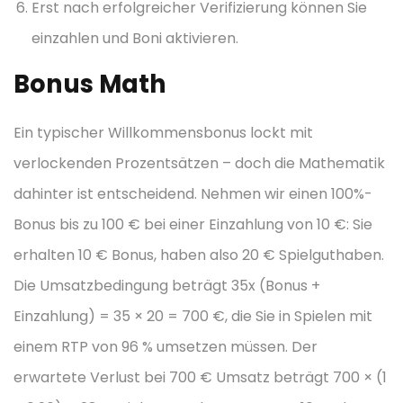
Erst nach erfolgreicher Verifizierung können Sie
einzahlen und Boni aktivieren.
Bonus Math
Ein typischer Willkommensbonus lockt mit
verlockenden Prozentsätzen – doch die Mathematik
dahinter ist entscheidend. Nehmen wir einen 100%-
Bonus bis zu 100 € bei einer Einzahlung von 10 €: Sie
erhalten 10 € Bonus, haben also 20 € Spielguthaben.
Die Umsatzbedingung beträgt 35x (Bonus +
Einzahlung) = 35 × 20 = 700 €, die Sie in Spielen mit
einem RTP von 96 % umsetzen müssen. Der
erwartete Verlust bei 700 € Umsatz beträgt 700 × (1