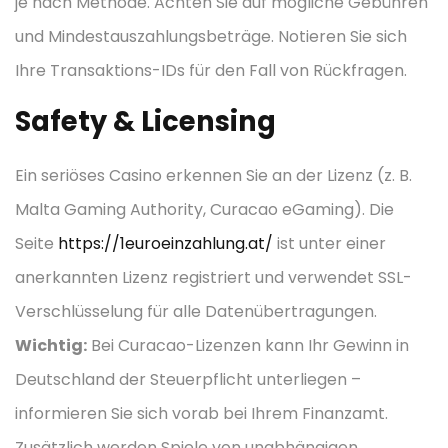
je nach Methode. Achten Sie auf mögliche Gebühren
und Mindestauszahlungsbeträge. Notieren Sie sich
Ihre Transaktions-IDs für den Fall von Rückfragen.
Safety & Licensing
Ein seriöses Casino erkennen Sie an der Lizenz (z. B.
Malta Gaming Authority, Curacao eGaming). Die
Seite
https://1euroeinzahlung.at/
ist unter einer
anerkannten Lizenz registriert und verwendet SSL-
Verschlüsselung für alle Datenübertragungen.
Wichtig:
Bei Curacao-Lizenzen kann Ihr Gewinn in
Deutschland der Steuerpflicht unterliegen –
informieren Sie sich vorab bei Ihrem Finanzamt.
Zusätzlich werden Spiele von unabhängigen