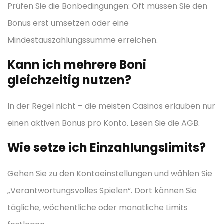
Prüfen Sie die Bonbedingungen: Oft müssen Sie den
Bonus erst umsetzen oder eine
Mindestauszahlungssumme erreichen.
Kann ich mehrere Boni
gleichzeitig nutzen?
In der Regel nicht – die meisten Casinos erlauben nur
einen aktiven Bonus pro Konto. Lesen Sie die AGB.
Wie setze ich Einzahlungslimits?
Gehen Sie zu den Kontoeinstellungen und wählen Sie
„Verantwortungsvolles Spielen“. Dort können Sie
tägliche, wöchentliche oder monatliche Limits