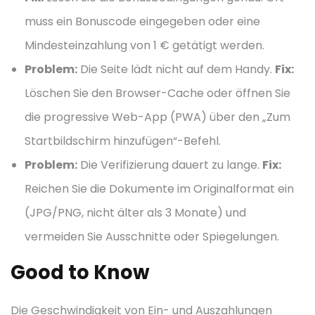
muss ein Bonuscode eingegeben oder eine
Mindesteinzahlung von 1 € getätigt werden.
Problem:
Die Seite lädt nicht auf dem Handy.
Fix:
Löschen Sie den Browser-Cache oder öffnen Sie
die progressive Web-App (PWA) über den „Zum
Startbildschirm hinzufügen“-Befehl.
Problem:
Die Verifizierung dauert zu lange.
Fix:
Reichen Sie die Dokumente im Originalformat ein
(JPG/PNG, nicht älter als 3 Monate) und
vermeiden Sie Ausschnitte oder Spiegelungen.
Good to Know
Die Geschwindigkeit von Ein- und Auszahlungen