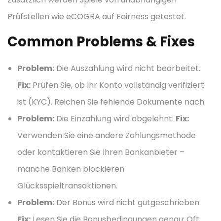
Prüfstellen wie eCOGRA auf Fairness getestet.
Common Problems & Fixes
Problem:
Die Auszahlung wird nicht bearbeitet.
Fix:
Prüfen Sie, ob Ihr Konto vollständig verifiziert
ist (KYC). Reichen Sie fehlende Dokumente nach.
Problem:
Die Einzahlung wird abgelehnt.
Fix:
Verwenden Sie eine andere Zahlungsmethode
oder kontaktieren Sie Ihren Bankanbieter –
manche Banken blockieren
Glücksspieltransaktionen.
Problem:
Der Bonus wird nicht gutgeschrieben.
Fix:
Lesen Sie die Bonusbedingungen genau: Oft