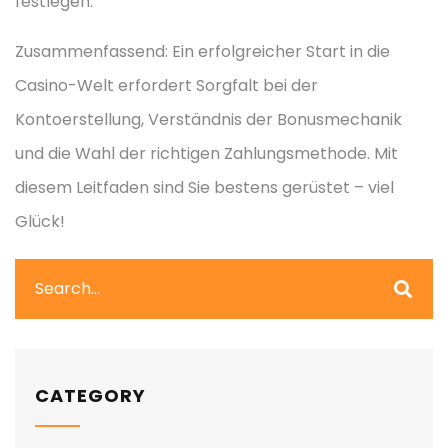
festlegen.
Zusammenfassend: Ein erfolgreicher Start in die
Casino-Welt erfordert Sorgfalt bei der
Kontoerstellung, Verständnis der Bonusmechanik
und die Wahl der richtigen Zahlungsmethode. Mit
diesem Leitfaden sind Sie bestens gerüstet – viel
Glück!
CATEGORY