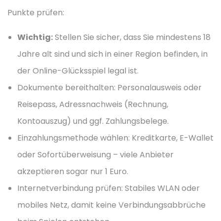
Punkte prüfen:
Wichtig:
Stellen Sie sicher, dass Sie mindestens 18
Jahre alt sind und sich in einer Region befinden, in
der Online-Glücksspiel legal ist.
Dokumente bereithalten: Personalausweis oder
Reisepass, Adressnachweis (Rechnung,
Kontoauszug) und ggf. Zahlungsbelege.
Einzahlungsmethode wählen: Kreditkarte, E-Wallet
oder Sofortüberweisung – viele Anbieter
akzeptieren sogar nur 1 Euro.
Internetverbindung prüfen: Stabiles WLAN oder
mobiles Netz, damit keine Verbindungsabbrüche