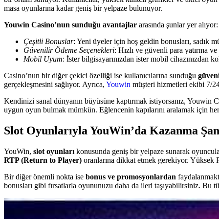
masa oyunlarına kadar geniş bir yelpaze bulunuyor.
Youwin Casino’nun sunduğu avantajlar
arasında şunlar yer alıyor:
Çeşitli Bonuslar
: Yeni üyeler için hoş geldin bonusları, sadık müş
Güvenilir Ödeme Seçenekleri
: Hızlı ve güvenli para yatırma ve
Mobil Uyum
: İster bilgisayarınızdan ister mobil cihazınızdan k
Casino’nun bir diğer çekici özelliği ise kullanıcılarına sunduğu
güveni
gerçekleşmesini sağlıyor. Ayrıca,
Youwin
müşteri hizmetleri ekibi 7/
Kendinizi sanal dünyanın büyüsüne kaptırmak istiyorsanız, Youwin Cas
uygun oyun bulmak mümkün. Eğlencenin kapılarını aralamak için heme
Slot Oyunlarıyla YouWin’da Kazanma Şans
YouWin,
slot oyunları
konusunda geniş bir yelpaze sunarak oyunculara
RTP (Return to Player)
oranlarına dikkat etmek gerekiyor. Yüksek R
Bir diğer önemli nokta ise
bonus ve promosyonlardan
faydalanmaktır
bonusları gibi fırsatlarla oyununuzu daha da ileri taşıyabilirsiniz. Bu t