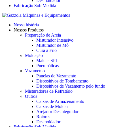
Desmoldador
Fabricação Sob Medida
Nossa história
Nossos Produtos
Preparação de Areia
Misturador Intensivo
Misturador de Mó
Cura a Frio
Moldação
Malcus SPL
Pneumáticas
Vazamento
Panelas de Vazamento
Dispositivos de Tombamento
Dispositivos de Vazamento pelo fundo
Misturadores de Refratário
Outros
Caixas de Armazenamento
Caixas de Moldar
Arejador Desintegrador
Rotores
Desmoldador
Fabricação Sob Medida