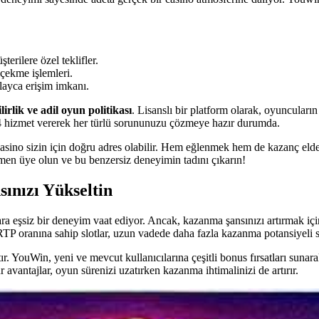
terilere özel teklifler.
 çekme işlemleri.
olayca erişim imkanı.
lirlik ve adil oyun politikası
. Lisanslı bir platform olarak, oyuncuların
24 hizmet vererek her türlü sorununuzu çözmeye hazır durumda.
ino sizin için doğru adres olabilir. Hem eğlenmek hem de kazanç elde e
n üye olun ve bu benzersiz deneyimin tadını çıkarın!
ınızı Yükseltin
 eşsiz bir deneyim vaat ediyor. Ancak, kazanma şansınızı artırmak için
TP oranına sahip slotlar, uzun vadede daha fazla kazanma potansiyeli s
. YouWin, yeni ve mevcut kullanıcılarına çeşitli bonus fırsatları sunar
ür avantajlar, oyun sürenizi uzatırken kazanma ihtimalinizi de artırır.