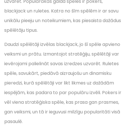
uzvarēt. Populārākās galda spēles ir pokers,
blackjack un ruletes. Katra no šīm spēlēm ir ar savu
unikālu pieeju un noteikumiem, kas piesaista dažādus
spēlētāju tipus.
Daudzi spēlētāji izvēlas blackjack, jo šī spēle apvieno
veiksmi un prātu. Izmantojot stratēģiju, spēlētāji var
ievērojami palielināt savas izredzes uzvarēt. Ruletes
spēle, savukārt, piedāvā aizraujošu un dinamisku
pieredzi, kurā spēlētāji var likt likmes uz dažādām
iespējām, kas padara to par populāru izvēli. Pokers ir
vēl viena stratēģiska spēle, kas prasa gan prasmes,
gan veiksmi, un tā ir ieguvusi milzīgu popularitāti visā
pasaulē.