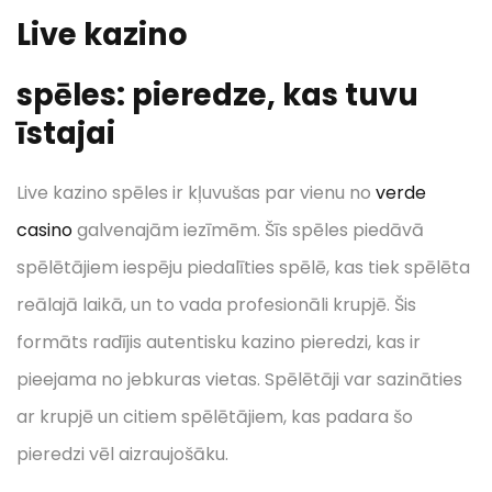
Live kazino
spēles: pieredze, kas tuvu
īstajai
Live kazino spēles ir kļuvušas par vienu no
verde
casino
galvenajām iezīmēm. Šīs spēles piedāvā
spēlētājiem iespēju piedalīties spēlē, kas tiek spēlēta
reālajā laikā, un to vada profesionāli krupjē. Šis
formāts radījis autentisku kazino pieredzi, kas ir
pieejama no jebkuras vietas. Spēlētāji var sazināties
ar krupjē un citiem spēlētājiem, kas padara šo
pieredzi vēl aizraujošāku.