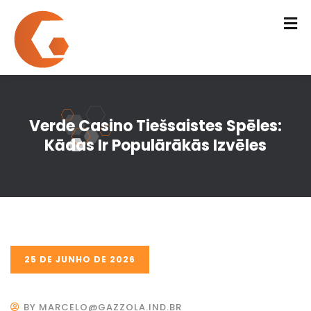
Verde Casino Tiešsaistes Spēles:
Kādas Ir Populārākās Izvēles
25 DE JUNHO DE 2026
BY MARCELO@GAZZOLA.IND.BR