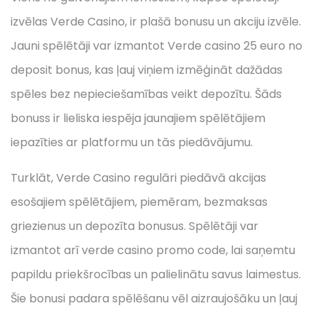
izvēlas Verde Casino, ir plašā bonusu un akciju izvēle.
Jauni spēlētāji var izmantot Verde casino 25 euro no
deposit bonus, kas ļauj viņiem izmēģināt dažādas
spēles bez nepieciešamības veikt depozītu. Šāds
bonuss ir lieliska iespēja jaunajiem spēlētājiem
iepazīties ar platformu un tās piedāvājumu.
Turklāt, Verde Casino regulāri piedāvā akcijas
esošajiem spēlētājiem, piemēram, bezmaksas
griezienus un depozīta bonusus. Spēlētāji var
izmantot arī verde casino promo code, lai saņemtu
papildu priekšrocības un palielinātu savus laimestus.
Šie bonusi padara spēlēšanu vēl aizraujošāku un ļauj