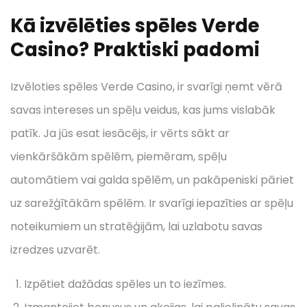
Kā izvēlēties spēles Verde
Casino? Praktiski padomi
Izvēloties spēles Verde Casino, ir svarīgi ņemt vērā
savas intereses un spēļu veidus, kas jums vislabāk
patīk. Ja jūs esat iesācējs, ir vērts sākt ar
vienkāršākām spēlēm, piemēram, spēļu
automātiem vai galda spēlēm, un pakāpeniski pāriet
uz sarežģītākām spēlēm. Ir svarīgi iepazīties ar spēļu
noteikumiem un stratēģijām, lai uzlabotu savas
izredzes uzvarēt.
Izpētiet dažādas spēles un to iezīmes.