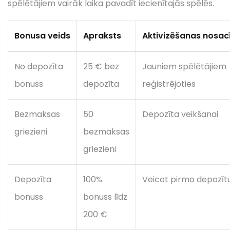
spēlētājiem vairāk laika pavadīt iecienītajās spēlēs.
Bonusa veids
Apraksts
Aktivizēšanas nosac
No depozīta
25 € bez
Jauniem spēlētājiem
bonuss
depozīta
reģistrējoties
Bezmaksas
50
Depozīta veikšanai
griezieni
bezmaksas
griezieni
Depozīta
100%
Veicot pirmo depozīt
bonuss
bonuss līdz
200 €