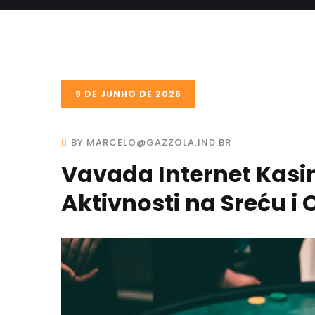
9 DE JUNHO DE 2026
BY MARCELO@GAZZOLA.IND.BR
Vavada Internet Kasi
Aktivnosti na Sreću i