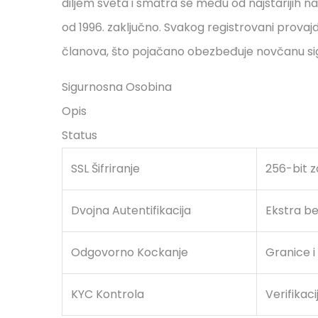
diljem sveta i smatra se među od najstarijih na
od 1996. zaključno. Svakog registrovani prova
članova, što pojačano obezbeđuje novčanu si
Sigurnosna Osobina
Opis
Status
SSL Šifriranje
256-bit z
Dvojna Autentifikacija
Ekstra b
Odgovorno Kockanje
Granice 
KYC Kontrola
Verifikaci