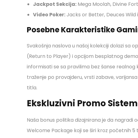
Jackpot Sekcija:
Mega Moolah, Divine Fortun
Video Poker:
Jacks or Better, Deuces Wild 
Posebne Karakteristike Gami
Svakošnja naslova u našoj kolekciji dolazi sa
(Return to Player) i opcijom besplatnog demo opc
informisati se sa pravilima bez šanse realnog 
traženje po provajderu, vrsti zabave, varijans
titla.
Ekskluzivni Promo Sistem
Naša bonus politika dizajnirana je da nagradi 
Welcome Package koji se širi kroz početnih 5