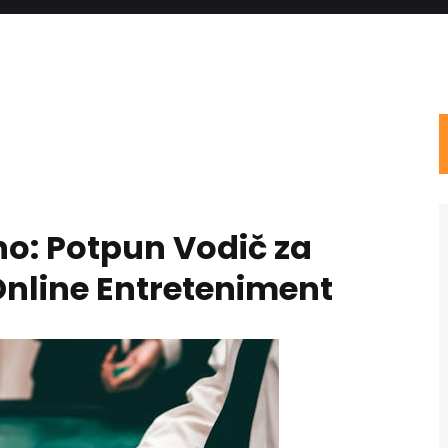
no: Potpun Vodič za
 Online Entreteniment