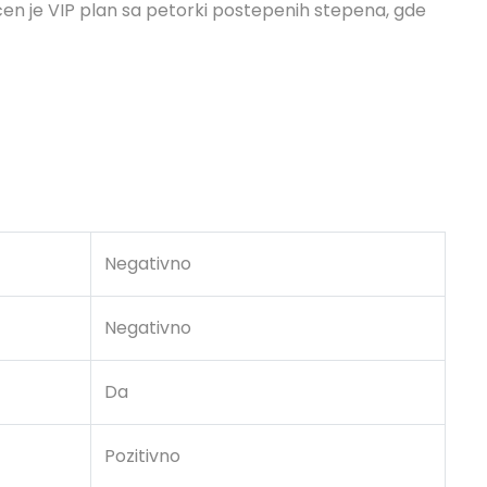
en je VIP plan sa petorki postepenih stepena, gde
Negativno
Negativno
Da
Pozitivno