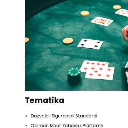
Tematika
Dozvola i Sigurnosni Standardi
Obiman Izbor Zabava i Platformi