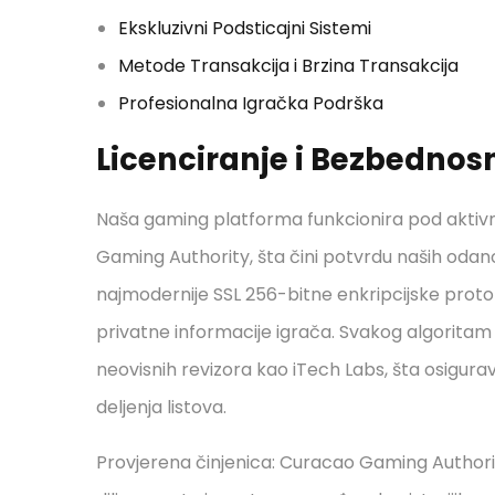
Ekskluzivni Podsticajni Sistemi
Metode Transakcija i Brzina Transakcija
Profesionalna Igračka Podrška
Licenciranje i Bezbednos
Naša gaming platforma funkcionira pod akti
Gaming Authority, šta čini potvrdu naših odano
najmodernije SSL 256-bitne enkripcijske prot
privatne informacije igrača. Svakog algoritam 
neovisnih revizora kao iTech Labs, šta osigurava 
deljenja listova.
Provjerena činjenica: Curacao Gaming Author