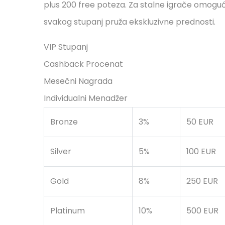
plus 200 free poteza. Za stalne igrače omoguć
svakog stupanj pruža ekskluzivne prednosti.
VIP Stupanj
Cashback Procenat
Mesečni Nagrada
Individualni Menadžer
Bronze
3%
50 EUR
Silver
5%
100 EUR
Gold
8%
250 EUR
Platinum
10%
500 EUR