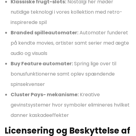
Klassiske frugt-slots:
Nostalgi her møder
nutidige teknologi i vores kollektion med retro-
inspirerede spil
Branded spilleautomater:
Automater funderet
på kendte movies, artister samt serier med ægte
audio og visuals
Buy Feature automater:
Spring lige over til
bonusfunktionerne samt oplev spændende
spinsekvenser
Cluster Pays- mekanisme:
Kreative
gevinstsystemer hvor symboler elimineres hvilket
danner kaskadeeffekter
Licensering og Beskyttelse af