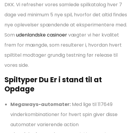
DKK. Vi refresher vores samlede spilkatalog hver 7
dage ved minimum 5 nye spil, hvorfor det altid findes
nye oplevelser spændende at eksperimentere med.
Som
udenlandske casinoer
vægter vi her kvalitet
frem for mængde, som resulterer i, hvordan hvert
spiltitel modtager grundig testning før release til
vores side.
Spiltyper Du Er i stand til at
Opdage
Megaways-automater:
Med lige til 117649
vinderkombinationer for hvert spin giver disse
automater varierende action