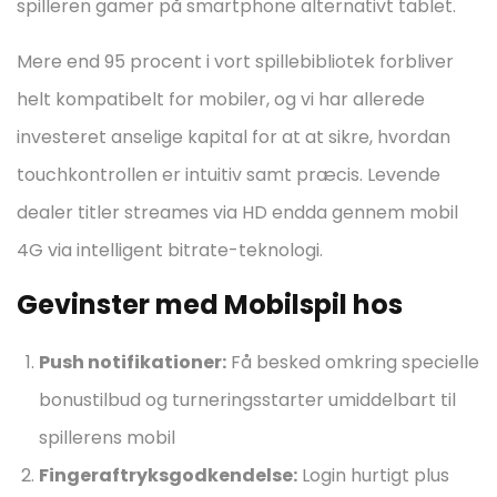
spilleren gamer på smartphone alternativt tablet.
Mere end 95 procent i vort spillebibliotek forbliver
helt kompatibelt for mobiler, og vi har allerede
investeret anselige kapital for at at sikre, hvordan
touchkontrollen er intuitiv samt præcis. Levende
dealer titler streames via HD endda gennem mobil
4G via intelligent bitrate-teknologi.
Gevinster med Mobilspil hos
Push notifikationer:
Få besked omkring specielle
bonustilbud og turneringsstarter umiddelbart til
spillerens mobil
Fingeraftryksgodkendelse:
Login hurtigt plus