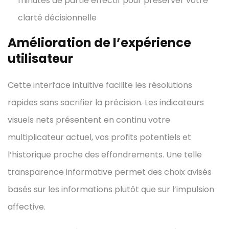
minutes de partie effectif pour préserver votre
clarté décisionnelle
Amélioration de l’expérience
utilisateur
Cette interface intuitive facilite les résolutions
rapides sans sacrifier la précision. Les indicateurs
visuels nets présentent en continu votre
multiplicateur actuel, vos profits potentiels et
l’historique proche des effondrements. Une telle
transparence informative permet des choix avisés
basés sur les informations plutôt que sur l’impulsion
affective.