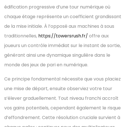
édification progressive d’une tour numérique où
chaque étage représente un coefficient grandissant
de la mise initiale. À l’opposé aux machines à sous
traditionnelles,
https://towersrush.fr/
offre aux
joueurs un contrôle immédiat sur le instant de sortie,
générant ainsi une dynamique singulière dans le
monde des jeux de pari en numérique.
Ce principe fondamental nécessite que vous placiez
une mise de départ, ensuite observiez votre tour
s’élever graduellement. Tout niveau franchi accroît
vos gains potentiels, cependant également le risque
d’effondrement. Cette résolution cruciale survient à