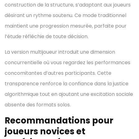
construction de la structure, s’adaptant aux joueurs
désirant un rythme soutenu. Ce mode traditionnel
maintient une progression mesurée, parfaite pour
l’étude réfléchie de toute décision.
La version multijoueur introduit une dimension
concurrentielle où vous regardez les performances
concomitantes d’autres participants. Cette
transparence renforce la confiance dans la justice
algorithmique tout en ajoutant une excitation sociale
absente des formats solos.
Recommandations pour
joueurs novices et