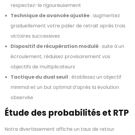
respectez-le rigoureusement
Technique de avancée ajustée
: augmentez
graduellement votre palier de retrait après trois
victoires successives
Dispositif de récupération modulé
: suite à un
écroulement, réduisez provisoirement vos
objectifs de multiplicateurs
Tactique du dual seuil
: établissez un objectif
minimal et un but optimal d’après la évolution
observée
Étude des probabilités et RTP
Notre divertissement affiche un taux de retour