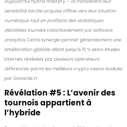
aujourd’hui
hybrid mastery
– ils transfèrent leur
sensibilité tactile acquise offline vers leur intuition
numérique tout en profitant des statistiques
détaillées fournies instantanément par software
analytics.
Cette synergie permet généralement une
amélioration globale allant jusqu’à 15 % selon études
internes réalisées par plusieurs opérateurs
référencés parmi les meilleurs crypto casino évalués
par Domicile.Fr.
Révélation #5 : L’avenir des
tournois appartient à
l’hybride