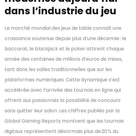
dans l’industrie du jeu
Le marché mondial des jeux de table connaît une
croissance soutenue depuis plus d’une décennie : le
baccarat, le blackjack et le poker attirent chaque
année des centaines de millions d’euros de mises,
tant dans les salles traditionnelles que sur les
plateformes numériques. Cette dynamique s’est
accélérée avec l’arrivée des tournois en ligne qui
offrent aux passionnés la possibilité de concourir
sans quitter leur salon. Les chiffres publiés par la
Global Gaming Reports montrent que les tournois
digitaux représentent désormais plus de 20 % du