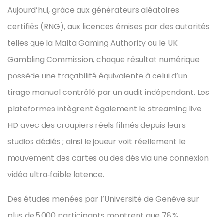
Aujourd’hui, grâce aux générateurs aléatoires
certifiés (RNG), aux licences émises par des autorités
telles que la Malta Gaming Authority ou le UK
Gambling Commission, chaque résultat numérique
possède une traçabilité équivalente à celui d’un
tirage manuel contrôlé par un audit indépendant. Les
plateformes intègrent également le streaming live
HD avec des croupiers réels filmés depuis leurs
studios dédiés ; ainsi le joueur voit réellement le
mouvement des cartes ou des dés via une connexion
vidéo ultra‑faible latence.
Des études menées par l’Université de Genève sur
plus de 5 000 participants montrent que 78 %