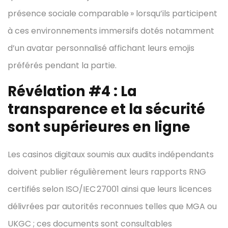
présence sociale comparable » lorsqu’ils participent
à ces environnements immersifs dotés notamment
d’un avatar personnalisé affichant leurs emojis
préférés pendant la partie.
Révélation #4 : La
transparence et la sécurité
sont supérieures en ligne
Les casinos digitaux soumis aux audits indépendants
doivent publier régulièrement leurs rapports RNG
certifiés selon ISO/IEC 27001 ainsi que leurs licences
délivrées par autorités reconnues telles que MGA ou
UKGC ; ces documents sont consultables