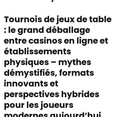
Tournois de jeux de table
: le grand déballage
entre casinos en ligne et
établissements
physiques – mythes
démystifiés, formats
innovants et
perspectives hybrides
pour les joueurs
modernes aujourd’hui