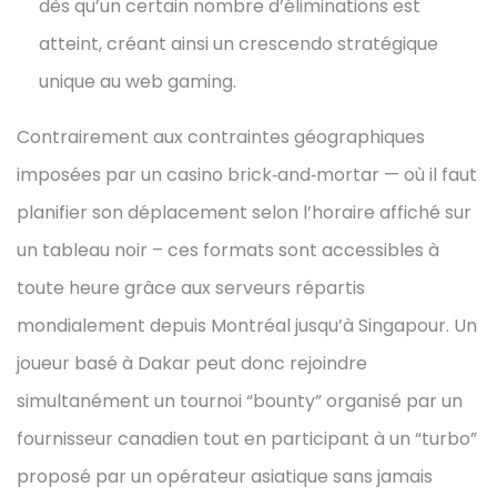
dès qu’un certain nombre d’éliminations est
atteint, créant ainsi un crescendo stratégique
unique au web gaming.
Contrairement aux contraintes géographiques
imposées par un casino brick‑and‑mortar — où il faut
planifier son déplacement selon l’horaire affiché sur
un tableau noir – ces formats sont accessibles à
toute heure grâce aux serveurs répartis
mondialement depuis Montréal jusqu’à Singapour. Un
joueur basé à Dakar peut donc rejoindre
simultanément un tournoi “bounty” organisé par un
fournisseur canadien tout en participant à un “turbo”
proposé par un opérateur asiatique sans jamais