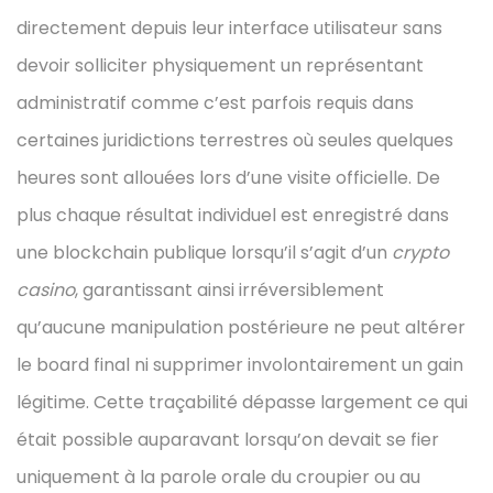
directement depuis leur interface utilisateur sans
devoir solliciter physiquement un représentant
administratif comme c’est parfois requis dans
certaines juridictions terrestres où seules quelques
heures sont allouées lors d’une visite officielle.​ De
plus chaque résultat individuel est enregistré dans
une blockchain publique lorsqu’il s’agit d’un
crypto
casino
, garantissant ainsi irréversiblement
qu’aucune manipulation postérieure ne peut altérer
le board final ni supprimer involontairement un gain
légitime.​ Cette traçabilité dépasse largement ce qui
était possible auparavant lorsqu’on devait se fier
uniquement à la parole orale du croupier ou au