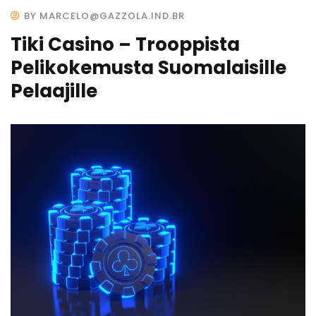
BY MARCELO@GAZZOLA.IND.BR
Tiki Casino – Trooppista
Pelikokemusta Suomalaisille
Pelaajille