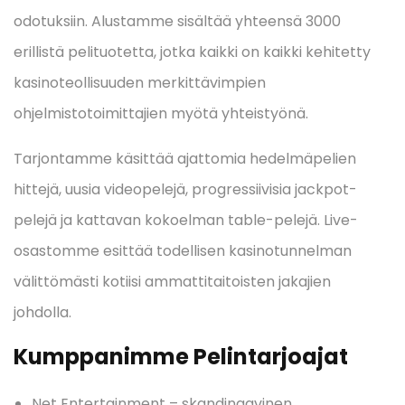
odotuksiin. Alustamme sisältää yhteensä 3000
erillistä pelituotetta, jotka kaikki on kaikki kehitetty
kasinoteollisuuden merkittävimpien
ohjelmistotoimittajien myötä yhteistyönä.
Tarjontamme käsittää ajattomia hedelmäpelien
hittejä, uusia videopelejä, progressiivisia jackpot-
pelejä ja kattavan kokoelman table-pelejä. Live-
osastomme esittää todellisen kasinotunnelman
välittömästi kotiisi ammattitaitoisten jakajien
johdolla.
Kumppanimme Pelintarjoajat
Net Entertainment – skandinaavinen