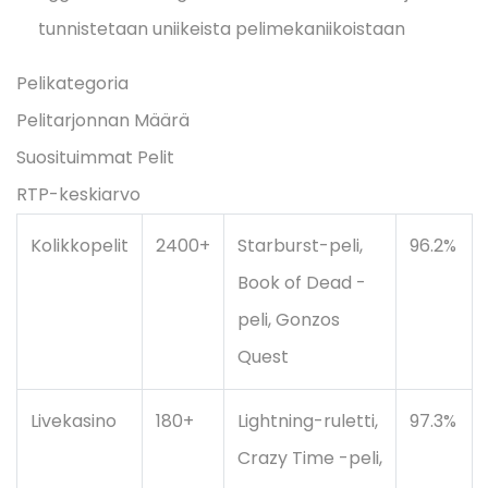
tunnistetaan uniikeista pelimekaniikoistaan
Pelikategoria
Pelitarjonnan Määrä
Suosituimmat Pelit
RTP-keskiarvo
Kolikkopelit
2400+
Starburst-peli,
96.2%
Book of Dead -
peli, Gonzos
Quest
Livekasino
180+
Lightning-ruletti,
97.3%
Crazy Time -peli,