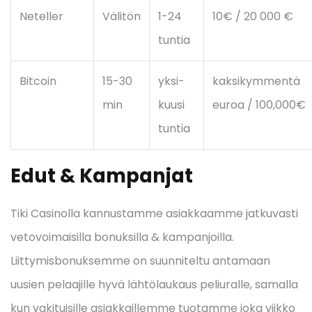
Neteller
Välitön
1-24
10€ / 20 000 €
tuntia
Bitcoin
15-30
yksi-
kaksikymmentä
min
kuusi
euroa / 100,000€
tuntia
Edut & Kampanjat
Tiki Casinolla kannustamme asiakkaamme jatkuvasti
vetovoimaisilla bonuksilla & kampanjoilla.
Liittymisbonuksemme on suunniteltu antamaan
uusien pelaajille hyvä lähtölaukaus peliuralle, samalla
kun vakituisille asiakkaillemme tuotamme joka viikko