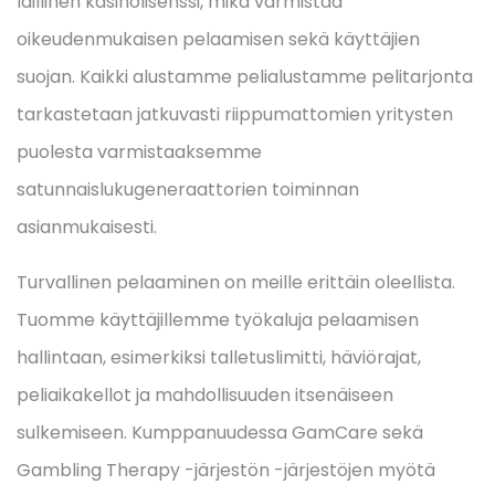
laillinen kasinolisenssi, mikä varmistaa
oikeudenmukaisen pelaamisen sekä käyttäjien
suojan. Kaikki alustamme pelialustamme pelitarjonta
tarkastetaan jatkuvasti riippumattomien yritysten
puolesta varmistaaksemme
satunnaislukugeneraattorien toiminnan
asianmukaisesti.
Turvallinen pelaaminen on meille erittäin oleellista.
Tuomme käyttäjillemme työkaluja pelaamisen
hallintaan, esimerkiksi talletuslimitti, häviörajat,
peliaikakellot ja mahdollisuuden itsenäiseen
sulkemiseen. Kumppanuudessa GamCare sekä
Gambling Therapy -järjestön -järjestöjen myötä