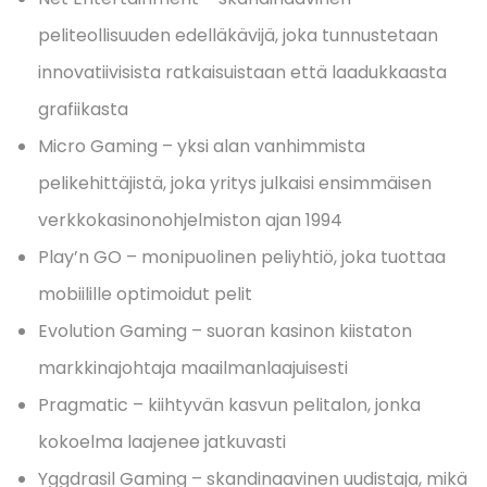
peliteollisuuden edelläkävijä, joka tunnustetaan
innovatiivisista ratkaisuistaan että laadukkaasta
grafiikasta
Micro Gaming – yksi alan vanhimmista
pelikehittäjistä, joka yritys julkaisi ensimmäisen
verkkokasinonohjelmiston ajan 1994
Play’n GO – monipuolinen peliyhtiö, joka tuottaa
mobiilille optimoidut pelit
Evolution Gaming – suoran kasinon kiistaton
markkinajohtaja maailmanlaajuisesti
Pragmatic – kiihtyvän kasvun pelitalon, jonka
kokoelma laajenee jatkuvasti
Yggdrasil Gaming – skandinaavinen uudistaja, mikä