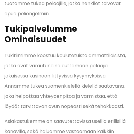
tuotamme tukea pelaajille, jotka henkilöt toivovat
apua peliongelmiin.
Tukipalvelumme
Ominaisuudet
Tukitiimimme koostuu koulutetuista ammattilaisista,
jotka ovat varautuneina auttamaan pelaajia
jokaisessa kasinoon liittyvissä kysymyksissä.
Annamme tukea suomenkielellä kielellä saatavana,
joka helpottaa yhteydenpitoa ja varmistaa, että
löydät tarvittavan avun nopeasti sekä tehokkaasti.
Asiakastukemme on saavutettavissa useilla erillisillä
kanavilla, sekä haluamme vastaamaan kaikkiin