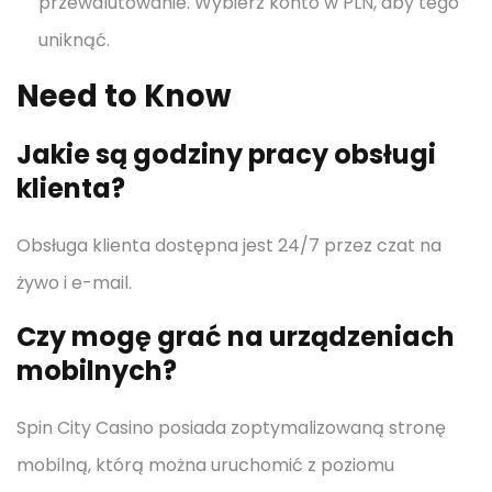
przewalutowanie. Wybierz konto w PLN, aby tego
uniknąć.
Need to Know
Jakie są godziny pracy obsługi
klienta?
Obsługa klienta dostępna jest 24/7 przez czat na
żywo i e-mail.
Czy mogę grać na urządzeniach
mobilnych?
Spin City Casino posiada zoptymalizowaną stronę
mobilną, którą można uruchomić z poziomu