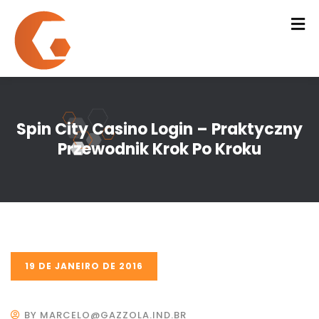
Spin City Casino Login – Praktyczny
Przewodnik Krok Po Kroku
19 DE JANEIRO DE 2016
BY MARCELO@GAZZOLA.IND.BR