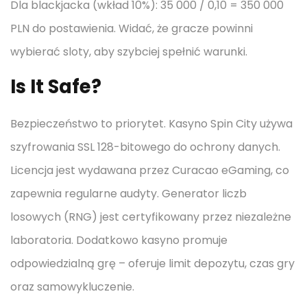
Dla blackjacka (wkład 10%): 35 000 / 0,10 = 350 000
PLN do postawienia. Widać, że gracze powinni
wybierać sloty, aby szybciej spełnić warunki.
Is It Safe?
Bezpieczeństwo to priorytet. Kasyno Spin City używa
szyfrowania SSL 128-bitowego do ochrony danych.
Licencja jest wydawana przez Curacao eGaming, co
zapewnia regularne audyty. Generator liczb
losowych (RNG) jest certyfikowany przez niezależne
laboratoria. Dodatkowo kasyno promuje
odpowiedzialną grę – oferuje limit depozytu, czas gry
oraz samowykluczenie.