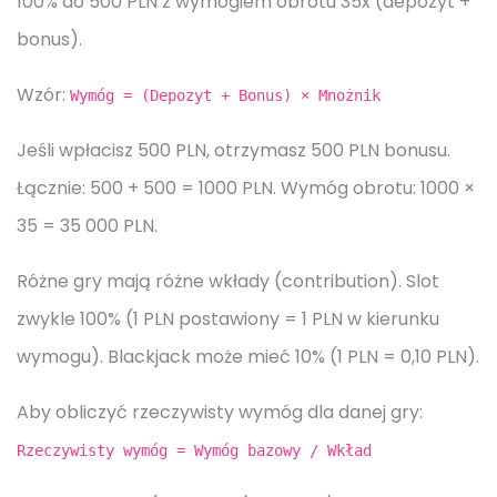
100% do 500 PLN z wymogiem obrotu 35x (depozyt +
bonus).
Wzór:
Wymóg = (Depozyt + Bonus) × Mnożnik
Jeśli wpłacisz 500 PLN, otrzymasz 500 PLN bonusu.
Łącznie: 500 + 500 = 1000 PLN. Wymóg obrotu: 1000 ×
35 = 35 000 PLN.
Różne gry mają różne wkłady (contribution). Slot
zwykle 100% (1 PLN postawiony = 1 PLN w kierunku
wymogu). Blackjack może mieć 10% (1 PLN = 0,10 PLN).
Aby obliczyć rzeczywisty wymóg dla danej gry:
Rzeczywisty wymóg = Wymóg bazowy / Wkład