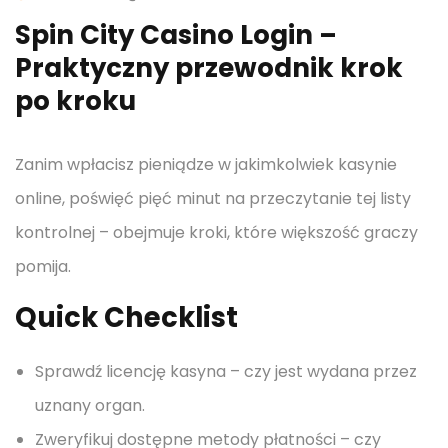
Spin City Casino Login –
Praktyczny przewodnik krok
po kroku
Zanim wpłacisz pieniądze w jakimkolwiek kasynie
online, poświęć pięć minut na przeczytanie tej listy
kontrolnej – obejmuje kroki, które większość graczy
pomija.
Quick Checklist
Sprawdź licencję kasyna – czy jest wydana przez
uznany organ.
Zweryfikuj dostępne metody płatności – czy