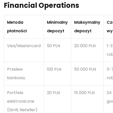
Financial Operations
Metoda
Minimalny
Maksymalny
Cz
płatności
depozyt
depozyt
wy
Visa/Mastercard
50 PLN
20 000 PLN
1-3
ro
Przelew
100 PLN
50 000 PLN
3-7
bankowy
ro
Portfele
20 PLN
15 000 PLN
24
elektroniczne
go
(Skrill, Neteller)