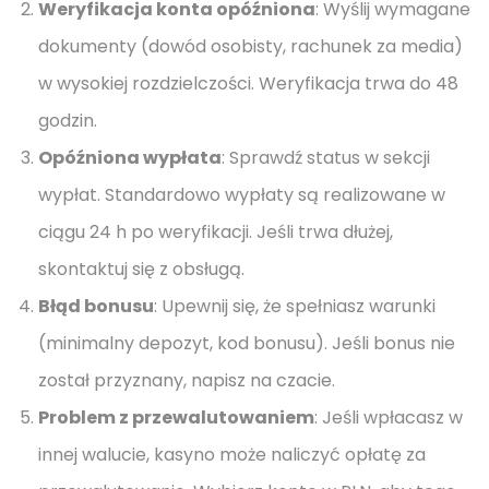
Weryfikacja konta opóźniona
: Wyślij wymagane
dokumenty (dowód osobisty, rachunek za media)
w wysokiej rozdzielczości. Weryfikacja trwa do 48
godzin.
Opóźniona wypłata
: Sprawdź status w sekcji
wypłat. Standardowo wypłaty są realizowane w
ciągu 24 h po weryfikacji. Jeśli trwa dłużej,
skontaktuj się z obsługą.
Błąd bonusu
: Upewnij się, że spełniasz warunki
(minimalny depozyt, kod bonusu). Jeśli bonus nie
został przyznany, napisz na czacie.
Problem z przewalutowaniem
: Jeśli wpłacasz w
innej walucie, kasyno może naliczyć opłatę za