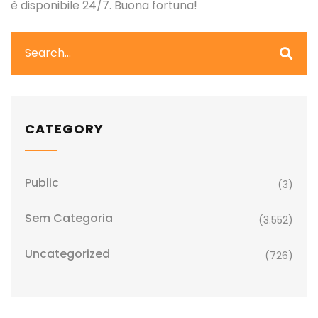
è disponibile 24/7. Buona fortuna!
CATEGORY
Public
(3)
Sem Categoria
(3.552)
Uncategorized
(726)