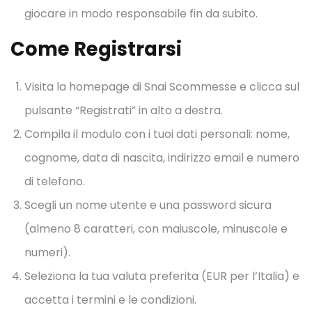
giocare in modo responsabile fin da subito.
Come Registrarsi
Visita la homepage di Snai Scommesse e clicca sul
pulsante “Registrati” in alto a destra.
Compila il modulo con i tuoi dati personali: nome,
cognome, data di nascita, indirizzo email e numero
di telefono.
Scegli un nome utente e una password sicura
(almeno 8 caratteri, con maiuscole, minuscole e
numeri).
Seleziona la tua valuta preferita (EUR per l’Italia) e
accetta i termini e le condizioni.