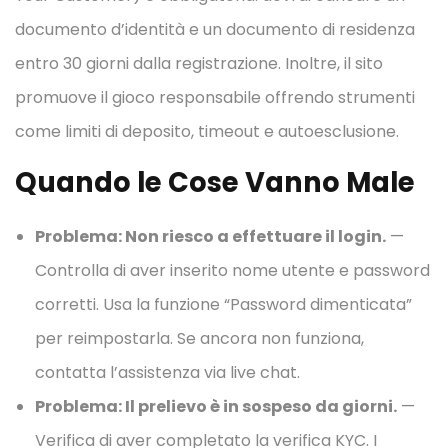
documento d’identità e un documento di residenza
entro 30 giorni dalla registrazione. Inoltre, il sito
promuove il gioco responsabile offrendo strumenti
come limiti di deposito, timeout e autoesclusione.
Quando le Cose Vanno Male
Problema: Non riesco a effettuare il login.
—
Controlla di aver inserito nome utente e password
corretti. Usa la funzione “Password dimenticata”
per reimpostarla. Se ancora non funziona,
contatta l’assistenza via live chat.
Problema: Il prelievo è in sospeso da giorni.
—
Verifica di aver completato la verifica KYC. I