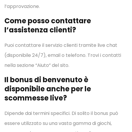
l’approvazione.
Come posso contattare
l’assistenza clienti?
Puoi contattare il servizio clienti tramite live chat
(disponibile 24/7), email o telefono. Trovi i contatti
nella sezione “Aiuto” del sito.
Il bonus di benvenuto è
disponibile anche per le
scommesse live?
Dipende dai termini specifici. Di solito il bonus può
essere utilizzato su una vasta gamma di giochi,