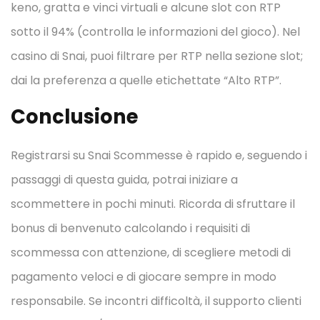
keno, gratta e vinci virtuali e alcune slot con RTP
sotto il 94% (controlla le informazioni del gioco). Nel
casino di Snai, puoi filtrare per RTP nella sezione slot;
dai la preferenza a quelle etichettate “Alto RTP”.
Conclusione
Registrarsi su Snai Scommesse è rapido e, seguendo i
passaggi di questa guida, potrai iniziare a
scommettere in pochi minuti. Ricorda di sfruttare il
bonus di benvenuto calcolando i requisiti di
scommessa con attenzione, di scegliere metodi di
pagamento veloci e di giocare sempre in modo
responsabile. Se incontri difficoltà, il supporto clienti