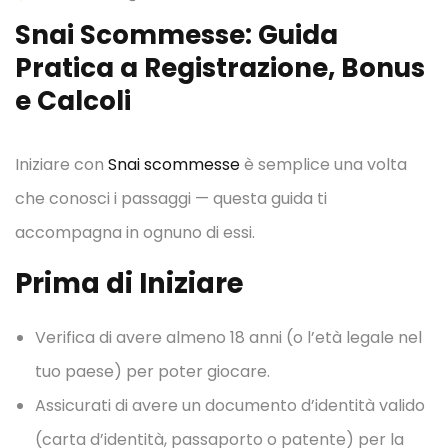
Snai Scommesse: Guida
Pratica a Registrazione, Bonus
e Calcoli
Iniziare con
Snai scommesse
è semplice una volta
che conosci i passaggi — questa guida ti
accompagna in ognuno di essi.
Prima di Iniziare
Verifica di avere almeno 18 anni (o l’età legale nel
tuo paese) per poter giocare.
Assicurati di avere un documento d’identità valido
(carta d’identità, passaporto o patente) per la