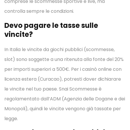
comprese le scommesse sportive e live, ma
controlla sempre le condizioni.
Devo pagare le tasse sulle
vincite?
In Italia le vincite da giochi pubblici (scommesse,
slot) sono soggette a una ritenuta alla fonte del 20%
per importi superiori a 500€. Per i casinò online con
licenza estera (Curacao), potresti dover dichiarare
le vincite nel tuo paese. Snai Scommesse è
regolamentato dall’ADM (Agenzia delle Dogane e dei
Monopoli), quindi le vincite vengono già tassate per
legge.