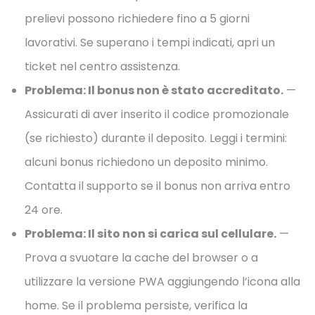
prelievi possono richiedere fino a 5 giorni
lavorativi. Se superano i tempi indicati, apri un
ticket nel centro assistenza.
Problema: Il bonus non è stato accreditato.
—
Assicurati di aver inserito il codice promozionale
(se richiesto) durante il deposito. Leggi i termini:
alcuni bonus richiedono un deposito minimo.
Contatta il supporto se il bonus non arriva entro
24 ore.
Problema: Il sito non si carica sul cellulare.
—
Prova a svuotare la cache del browser o a
utilizzare la versione PWA aggiungendo l’icona alla
home. Se il problema persiste, verifica la