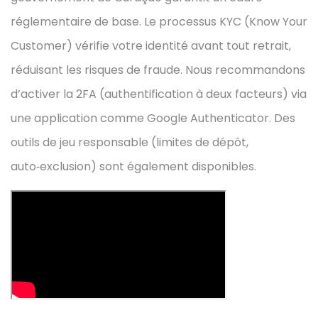
réglementaire de base. Le processus KYC (Know Your
Customer) vérifie votre identité avant tout retrait,
réduisant les risques de fraude. Nous recommandons
d’activer la 2FA (authentification à deux facteurs) via
une application comme Google Authenticator. Des
outils de jeu responsable (limites de dépôt,
auto‑exclusion) sont également disponibles.