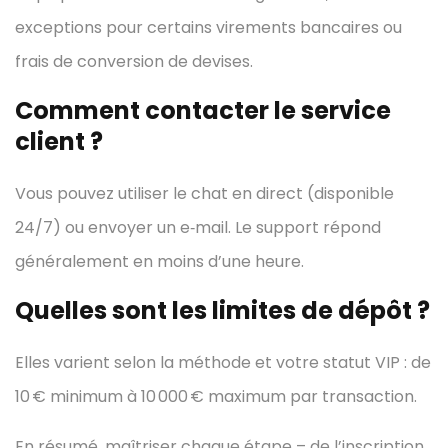
exceptions pour certains virements bancaires ou
frais de conversion de devises.
Comment contacter le service
client ?
Vous pouvez utiliser le chat en direct (disponible
24/7) ou envoyer un e‑mail. Le support répond
généralement en moins d’une heure.
Quelles sont les limites de dépôt ?
Elles varient selon la méthode et votre statut VIP : de
10 € minimum à 10 000 € maximum par transaction.
En résumé, maîtriser chaque étape – de l’inscription