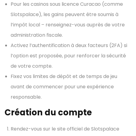
Pour les casinos sous licence Curacao (comme
Slotspalace), les gains peuvent être soumis à
l’impôt local – renseignez-vous auprès de votre
administration fiscale.
Activez l’authentification à deux facteurs (2FA) si
l’option est proposée, pour renforcer la sécurité
de votre compte.
Fixez vos limites de dépôt et de temps de jeu
avant de commencer pour une expérience
responsable.
Création du compte
Rendez-vous sur le site officiel de Slotspalace