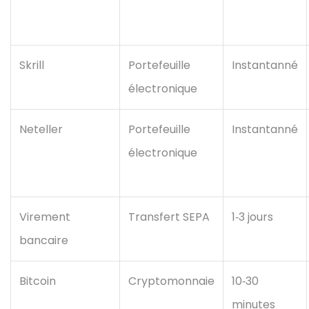
Skrill
Portefeuille
Instantanné
électronique
Neteller
Portefeuille
Instantanné
électronique
Virement
Transfert SEPA
1‑3 jours
bancaire
Bitcoin
Cryptomonnaie
10‑30
minutes