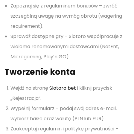
Zapoznaj się z regulaminem bonusów – zwróć
szczególną uwagę na wymóg obrotu (wagering
requirement).
Sprawdź dostępne gry – Slotoro współpracuje z
wieloma renomowanymi dostawcami (NetEnt,
Microgaming, Play’n GO).
Tworzenie konta
Wejdź na stronę
Slotoro bet
i kliknij przycisk
„Rejestracja”.
Wypełnij formularz – podaj swój adres e-mail,
wybierz hasło oraz walutę (PLN lub EUR).
Zaakceptuj regulamin i politykę prywatności –