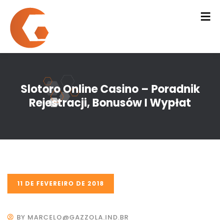
Slotoro Online Casino – Poradnik
Rejestracji, Bonusów I Wypłat
11 DE FEVEREIRO DE 2018
BY MARCELO@GAZZOLA.IND.BR