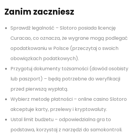
Zanim zaczniesz
Sprawdź legalność – Slotoro posiada licencję
Curacao, co oznacza, że wygrane mogą podlegać
opodatkowaniu w Polsce (przeczytaj o swoich
obowiązkach podatkowych).
Przygotuj dokumenty tożsamości (dowód osobisty
lub paszport) – będą potrzebne do weryfikacji
przed pierwszą wypłatą.
Wybierz metodę płatności – online casino Slotoro
akceptuje karty, przelewy i kryptowaluty.
Ustal limit budżetu – odpowiedzialna gra to
podstawa, korzystaj z narzędzi do samokontroli.