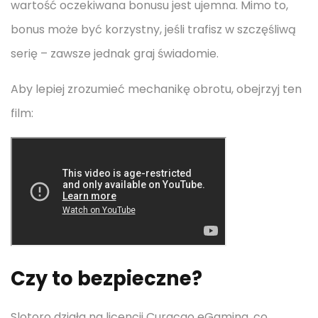
wartość oczekiwana bonusu jest ujemna. Mimo to,
bonus może być korzystny, jeśli trafisz w szczęśliwą
serię – zawsze jednak graj świadomie.
Aby lepiej zrozumieć mechanikę obrotu, obejrzyj ten
film:
Czy to bezpieczne?
Slotoro działa na licencji Curacao eGaming, co