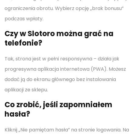
ograniczenia obrotu. Wybierz opcję „brak bonusu”
podczas wpłaty.
Czy w Slotoro można grać na
telefonie?
Tak, strona jest w pełni responsywna – działa jak
progresywna aplikacja internetowa (PWA). Możesz
dodać ją do ekranu głównego bez instalowania
aplikacji ze sklepu.
Co zrobić, jeśli zapomniałem
hasła?
Kliknij „Nie pamiętam hasła” na stronie logowania. Na