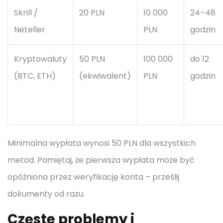
Skrill /
20 PLN
10 000
24–48
Neteller
PLN
godzin
Kryptowaluty
50 PLN
100 000
do 12
(BTC, ETH)
(ekwiwalent)
PLN
godzin
Minimalna wypłata wynosi 50 PLN dla wszystkich
metod. Pamiętaj, że pierwsza wypłata może być
opóźniona przez weryfikację konta – prześlij
dokumenty od razu.
Częste problemy i