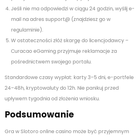
Jeśli nie ma odpowiedzi w ciągu 24 godzin, wyślij e-
mail na adres support@ (znajdziesz go w
regulaminie).
W ostateczności złóż skargę do licencjodawcy –
Curacao eGaming przyjmuje reklamacje za
pośrednictwem swojego portalu.
Standardowe czasy wypłat: karty 3–5 dni, e-portfele
24–48h, kryptowaluty do 12h. Nie panikuj przed
upływem tygodnia od złożenia wniosku.
Podsumowanie
Gra w Slotoro online casino może być przyjemnym