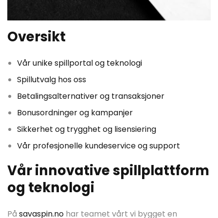
Oversikt
Vår unike spillportal og teknologi
Spillutvalg hos oss
Betalingsalternativer og transaksjoner
Bonusordninger og kampanjer
Sikkerhet og trygghet og lisensiering
Vår profesjonelle kundeservice og support
Vår innovative spillplattform
og teknologi
På
savaspin.no
har teamet vårt vi bygget en