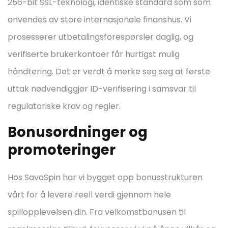
256-bit SSL-teknologi, identiske standard som som
anvendes av store internasjonale finanshus. Vi
prosesserer utbetalingsforespørsler daglig, og
verifiserte brukerkontoer får hurtigst mulig
håndtering. Det er verdt å merke seg seg at første
uttak nødvendiggjør ID-verifisering i samsvar til
regulatoriske krav og regler.
Bonusordninger og
promoteringer
Hos SavaSpin har vi bygget opp bonusstrukturen
vårt for å levere reell verdi gjennom hele
spillopplevelsen din. Fra velkomstbonusen til