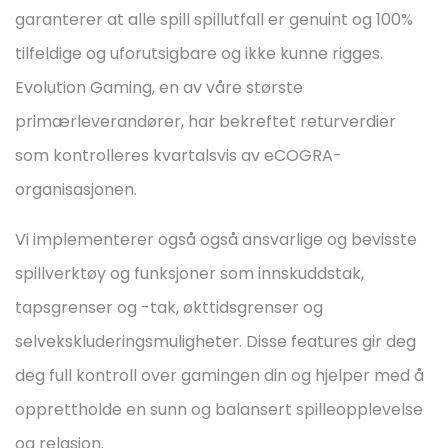
garanterer at alle spill spillutfall er genuint og 100%
tilfeldige og uforutsigbare og ikke kunne rigges.
Evolution Gaming, en av våre største
primærleverandører, har bekreftet returverdier
som kontrolleres kvartalsvis av eCOGRA-
organisasjonen.
Vi implementerer også også ansvarlige og bevisste
spillverktøy og funksjoner som innskuddstak,
tapsgrenser og -tak, økttidsgrenser og
selvekskluderingsmuligheter. Disse features gir deg
deg full kontroll over gamingen din og hjelper med å
opprettholde en sunn og balansert spilleopplevelse
og relasjon.