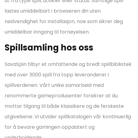
ut fra type spill, utvikler eller status. Samtlige spill
lastes umiddelbart i browseren din uten
nødvendighet for installasjon, noe som sikrer deg
umiddelbar inngang til fornøyelsen.
Spillsamling hos oss
SavaSpin tilbyr et omfattende og bredt spillbibliotek
med over 3000 spill fra topp leverandører i
spillverdenen. Vårt unike samarbeid med
renommerte gameprodusenter forsikrer at du
mottar tilgang til både klassikere og de ferskeste
utgivelsene. Vi utvider spillkatalogen vår kontinuerlig
for å bevare gamingen oppdatert og
underholdende.