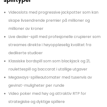
Videoslots med progressive jackpotter som kan
skape livsendrende premier på millioner og
millioner av kroner
Live dealer-spill med profesjonelle crupierer som
streames direkte i høyoppløselig kvalitet fra
dedikerte studioer
Klassiske bordspill som som blackjack og 21,
roulettespill og baccarat i utallige utgaver
Megaways-spilleautomater med tusenvis av
gevinst-muligheter per runde
Video poker med høy og attraktiv RTP for
strategiske og dyktige spillere