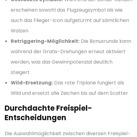
erscheinen sowohl das Flugzeugsymbol als wie
auch das Flieger-Icon aufgetürmt auf sämtlichen
Walzen
Retriggering-Möglichkeit:
Die Bonusrunde kann
während der Gratis-Drehungen erneut aktiviert
werden, was das Gewinnpotenzial deutlich
steigert
Wild-Ersetzung:
Das rote Triplane fungiert als
Wild und ersetzt alle Zeichen bis auf dem Scatter
Durchdachte Freispiel-
Entscheidungen
Die Auswahlmöglichkeit zwischen diversen Freispiel-