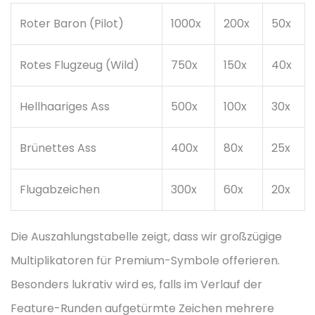
Roter Baron (Pilot)
1000x
200x
50x
Rotes Flugzeug (Wild)
750x
150x
40x
Hellhaariges Ass
500x
100x
30x
Brünettes Ass
400x
80x
25x
Flugabzeichen
300x
60x
20x
Die Auszahlungstabelle zeigt, dass wir großzügige
Multiplikatoren für Premium-Symbole offerieren.
Besonders lukrativ wird es, falls im Verlauf der
Feature-Runden aufgetürmte Zeichen mehrere