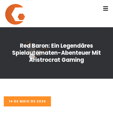
Red Baron: Ein Legendäres
Spielautomaten-Abenteuer Mit
Aristrocrat Gaming
14 DE MAIO DE 2026