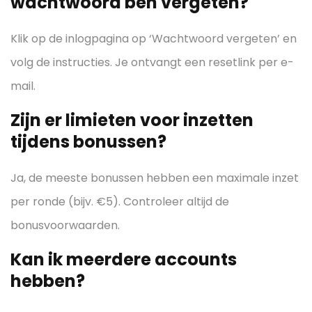
wachtwoord ben vergeten?
Klik op de inlogpagina op ‘Wachtwoord vergeten’ en
volg de instructies. Je ontvangt een resetlink per e-
mail.
Zijn er limieten voor inzetten
tijdens bonussen?
Ja, de meeste bonussen hebben een maximale inzet
per ronde (bijv. €5). Controleer altijd de
bonusvoorwaarden.
Kan ik meerdere accounts
hebben?