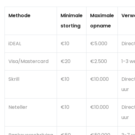
Methode
Minimale
Maximale
Verwe
storting
opname
iDEAL
€10
€5.000
Direc
Visa/Mastercard
€20
€2.500
1-3 w
Skrill
€10
€10.000
Direc
uur
Neteller
€10
€10.000
Direc
uur