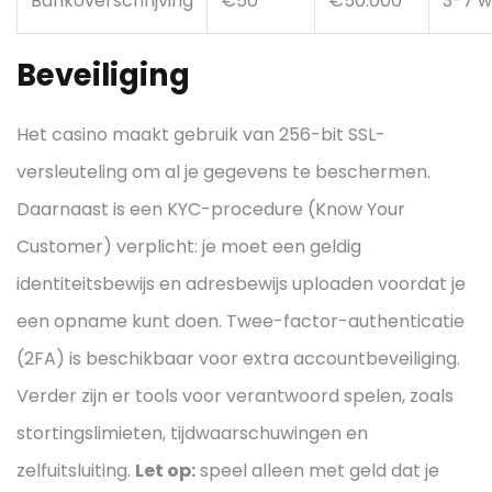
Bankoverschrijving
€50
€50.000
3-7 
Beveiliging
Het casino maakt gebruik van 256-bit SSL-
versleuteling om al je gegevens te beschermen.
Daarnaast is een KYC-procedure (Know Your
Customer) verplicht: je moet een geldig
identiteitsbewijs en adresbewijs uploaden voordat je
een opname kunt doen. Twee-factor-authenticatie
(2FA) is beschikbaar voor extra accountbeveiliging.
Verder zijn er tools voor verantwoord spelen, zoals
stortingslimieten, tijdwaarschuwingen en
zelfuitsluiting.
Let op:
speel alleen met geld dat je