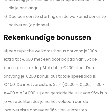
die je ontvangt.
Doe een eerste storting om de welkomstbonus te
activeren (optioneel).
Rekenkundige bonussen
Bij een typische welkomstbonus ontvang je 100%
extra tot €500 met een doorlooptijd van 35x de
bonus plus storting. Stel dat je €200 stort. Dan
ontvang je €200 bonus, dus totale speelsaldo is
€400. De inzetvereiste is 35 × (€200 + €200) = 35 ×
€400 = €14.000. Bij een gemiddelde RTP van 96% kun
je verwachten dat je na het voldoen aan de
inzetvereiste ongeveer 96% van je inzetten