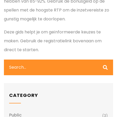
hebben van 85-92%. Gebruik de bonusgeld op de
spellen met de hoogste RTP om de inzetvereiste zo
gunstig mogelijk te doorlopen.
Deze gids helpt je om geïnformeerde keuzes te
maken. Gebruik de registratielink bovenaan om
direct te starten.
CATEGORY
Public
(3)