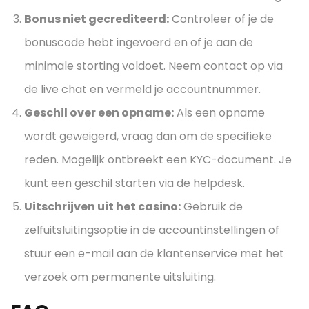
Bonus niet gecrediteerd:
Controleer of je de
bonuscode hebt ingevoerd en of je aan de
minimale storting voldoet. Neem contact op via
de live chat en vermeld je accountnummer.
Geschil over een opname:
Als een opname
wordt geweigerd, vraag dan om de specifieke
reden. Mogelijk ontbreekt een KYC-document. Je
kunt een geschil starten via de helpdesk.
Uitschrijven uit het casino:
Gebruik de
zelfuitsluitingsoptie in de accountinstellingen of
stuur een e-mail aan de klantenservice met het
verzoek om permanente uitsluiting.