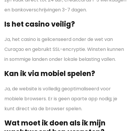
en bankoverschrijvingen 3-7 dagen.
Is het casino veilig?
Ja, het casino is gelicenseerd onder de wet van
Curaçao en gebruikt SSL-encryptie. Winsten kunnen
in sommige landen onder lokale belasting vallen.
Kan ik via mobiel spelen?
Ja, de website is volledig geoptimaliseerd voor
mobiele browsers. Er is geen aparte app nodig; je
kunt direct via de browser spelen.
Wat moet ik doen als ik mijn