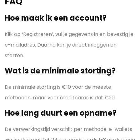
FAQ
Hoe maak ik een account?
Klik op ‘Registreren’, vul je gegevens in en bevestig je
e-mailadres. Daarna kun je direct inloggen en
storten.
Wat is de minimale storting?
De minimale storting is €10 voor de meeste
methoden, maar voor creditcards is dat €20.
Hoe lang duurt een opname?
De verwerkingstijd verschilt per methode: e-wallets
zijn vaak direct tot 24 uur, creditcards 1-3 werkdagen