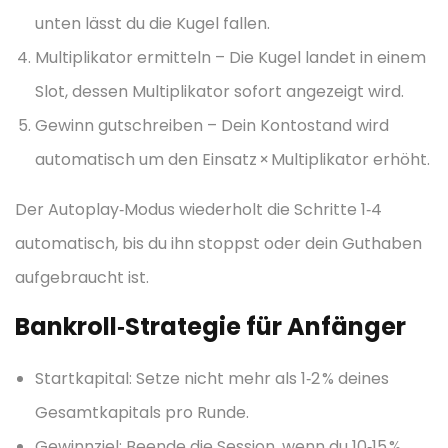
unten lässt du die Kugel fallen.
Multiplikator ermitteln – Die Kugel landet in einem
Slot, dessen Multiplikator sofort angezeigt wird.
Gewinn gutschreiben – Dein Kontostand wird
automatisch um den Einsatz × Multiplikator erhöht.
Der Autoplay‑Modus wiederholt die Schritte 1‑4
automatisch, bis du ihn stoppst oder dein Guthaben
aufgebraucht ist.
Bankroll‑Strategie für Anfänger
Startkapital: Setze nicht mehr als 1‑2 % deines
Gesamtkapitals pro Runde.
Gewinnziel: Beende die Session, wenn du 10‑15 %