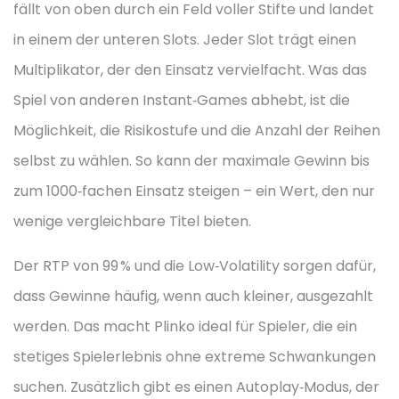
fällt von oben durch ein Feld voller Stifte und landet
in einem der unteren Slots. Jeder Slot trägt einen
Multiplikator, der den Einsatz vervielfacht. Was das
Spiel von anderen Instant‑Games abhebt, ist die
Möglichkeit, die Risikostufe und die Anzahl der Reihen
selbst zu wählen. So kann der maximale Gewinn bis
zum 1000‑fachen Einsatz steigen – ein Wert, den nur
wenige vergleichbare Titel bieten.
Der RTP von 99 % und die Low‑Volatility sorgen dafür,
dass Gewinne häufig, wenn auch kleiner, ausgezahlt
werden. Das macht Plinko ideal für Spieler, die ein
stetiges Spielerlebnis ohne extreme Schwankungen
suchen. Zusätzlich gibt es einen Autoplay‑Modus, der