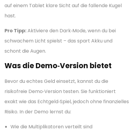
auf einem Tablet klare Sicht auf die fallende Kugel
hast.
Pro Tipp:
Aktiviere den Dark‑Mode, wenn du bei
schwachem Licht spielst – das spart Akku und
schont die Augen.
Was die Demo‑Version bietet
Bevor du echtes Geld einsetzt, kannst du die
risikofreie Demo‑Version testen. Sie funktioniert
exakt wie das Echtgeld‑Spiel, jedoch ohne finanzielles
Risiko. In der Demo lernst du:
Wie die Multiplikatoren verteilt sind