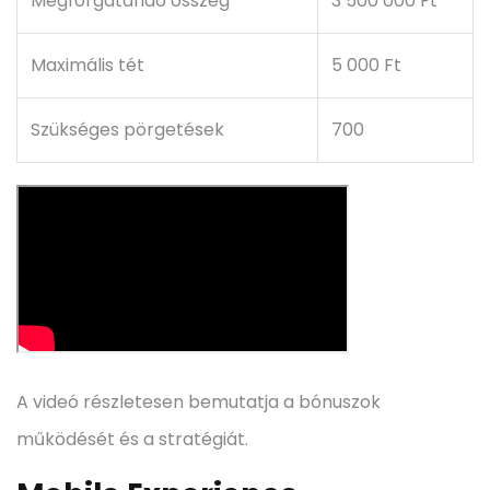
Megforgatandó összeg
3 500 000 Ft
Maximális tét
5 000 Ft
Szükséges pörgetések
700
A videó részletesen bemutatja a bónuszok
működését és a stratégiát.