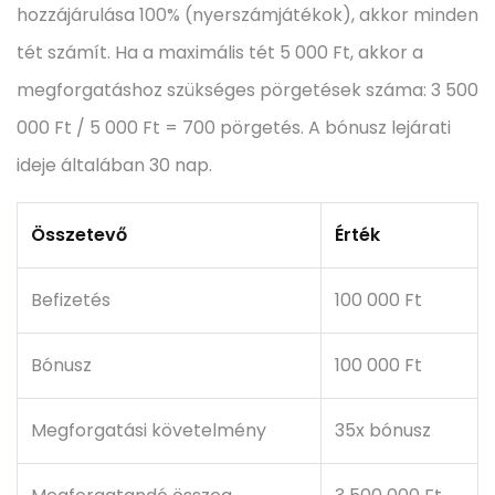
hozzájárulása 100% (nyerszámjátékok), akkor minden
tét számít. Ha a maximális tét 5 000 Ft, akkor a
megforgatáshoz szükséges pörgetések száma: 3 500
000 Ft / 5 000 Ft = 700 pörgetés. A bónusz lejárati
ideje általában 30 nap.
Összetevő
Érték
Befizetés
100 000 Ft
Bónusz
100 000 Ft
Megforgatási követelmény
35x bónusz