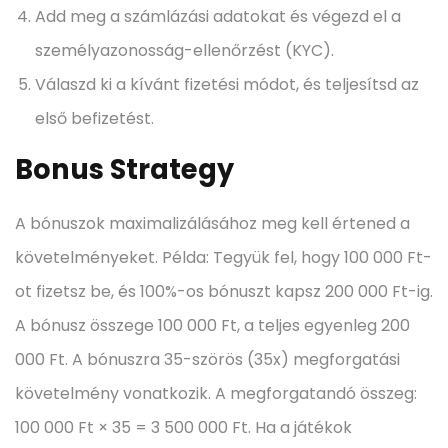
Add meg a számlázási adatokat és végezd el a
személyazonosság-ellenőrzést (KYC).
Válaszd ki a kívánt fizetési módot, és teljesítsd az
első befizetést.
Bonus Strategy
A bónuszok maximalizálásához meg kell értened a
követelményeket. Példa: Tegyük fel, hogy 100 000 Ft-
ot fizetsz be, és 100%-os bónuszt kapsz 200 000 Ft-ig.
A bónusz összege 100 000 Ft, a teljes egyenleg 200
000 Ft. A bónuszra 35-szörös (35x) megforgatási
követelmény vonatkozik. A megforgatandó összeg:
100 000 Ft × 35 = 3 500 000 Ft. Ha a játékok