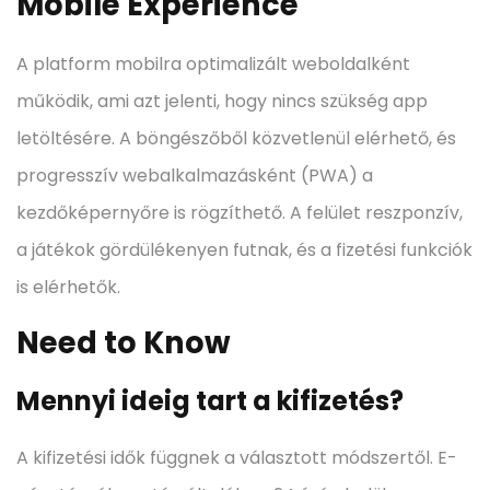
Mobile Experience
A platform mobilra optimalizált weboldalként
működik, ami azt jelenti, hogy nincs szükség app
letöltésére. A böngészőből közvetlenül elérhető, és
progresszív webalkalmazásként (PWA) a
kezdőképernyőre is rögzíthető. A felület reszponzív,
a játékok gördülékenyen futnak, és a fizetési funkciók
is elérhetők.
Need to Know
Mennyi ideig tart a kifizetés?
A kifizetési idők függnek a választott módszertől. E-