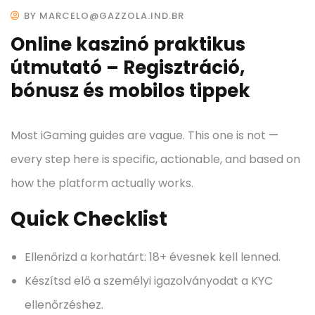
BY MARCELO@GAZZOLA.IND.BR
Online kaszinó praktikus
útmutató – Regisztráció,
bónusz és mobilos tippek
Most iGaming guides are vague. This one is not —
every step here is specific, actionable, and based on
how the platform actually works.
Quick Checklist
Ellenőrizd a korhatárt: 18+ évesnek kell lenned.
Készítsd elő a személyi igazolványodat a KYC
ellenőrzéshez.