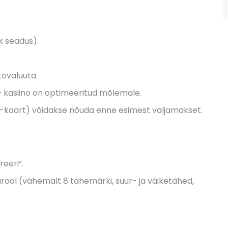
k seadus).
tovaluuta.
 – kasiino on optimeeritud mõlemale.
-kaart) võidakse nõuda enne esimest väljamakset.
reeri”.
arool (vähemalt 8 tähemärki, suur- ja väiketähed,