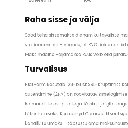
Ethereum
10€
Raha sisse ja välja
Saad teha sissemakseid enamiku tavaliste mak
valideerimisest – veendu, et KYC dokumendid o
Maksimaalne väljamakse kuus võib olla piiratud
Turvalisus
Platvorm kasutab 128-bitist SSL-krüptimist k
autentimine (2FA) on soovitatav sisselogimise
kolmandate osapooltega. Kasiino järgib range
tõkestamiseks. Kui mängid Curacao litsentsiga 
kohalik tulumaks – täpsustu oma maksunõust