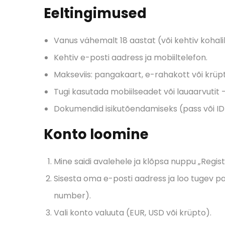
Eeltingimused
Vanus vähemalt 18 aastat (või kehtiv kohali
Kehtiv e-posti aadress ja mobiiltelefon.
Makseviis: pangakaart, e-rahakott või krüp
Tugi kasutada mobiilseadet või lauaarvutit
Dokumendid isikutõendamiseks (pass või ID
Konto loomine
Mine saidi avalehele ja klõpsa nuppu „Regist
Sisesta oma e-posti aadress ja loo tugev p
number).
Vali konto valuuta (EUR, USD või krüpto).