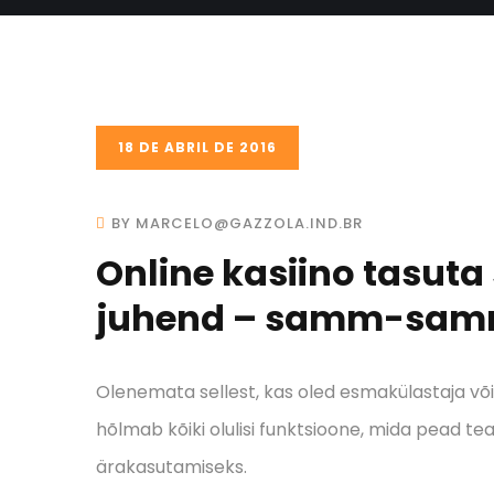
18 DE ABRIL DE 2016
BY MARCELO@GAZZOLA.IND.BR
Online kasiino tasuta
juhend – samm-sam
Olenemata sellest, kas oled esmakülastaja või
hõlmab kõiki olulisi funktsioone, mida pead 
ärakasutamiseks.