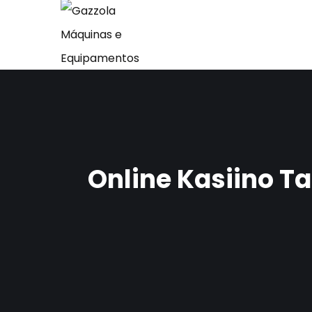
Online Kasiino 