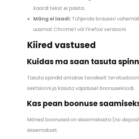
kaardi tekst ei paista.
Mäng ei laadi:
Tühjenda brauseri vahemälu 
uusimat Chrome’i või Firefoxi versiooni.
Kiired vastused
Kuidas ma saan tasuta spin
Tasuta spindid antakse tavaliselt tervitusboo
sektsiooni ja kasuta vajadusel boonusekoodi.
Kas pean boonuse saamisek
Mõned boonused on sissemakseta (no deposit)
sissemakset.