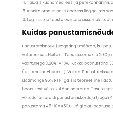
Täida isikuandmed: ees-ja perekonnanimi, 
Kinnita oma e-posti aadress lingiga, mis sa
Logi sisse ja teosta esimene sissemakse, et 
Kuidas panustamisnõud
Panustamisnõue (wagering) määrab, kui palj
väljamakset. Näiteks: Teed sissemakse 20€ ja
väärtusega 0,20€ = 10€. Kokku boonusraha 30
(sissemakse+boonus). Valem: Panustamissumm
slotimänge 96% RTP-ga, siis teoreetiline kao
boonusest võita, kui õnn naeratab. Tasuta spi
võitudel on eraldi panustamiskordaja (sageli 4
panustama 45×10=450€. Jälgi alati boonuse tin