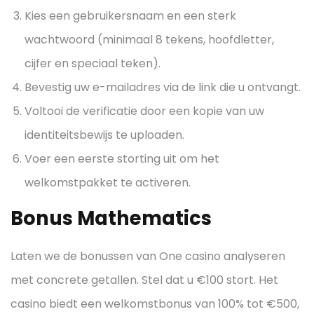
Kies een gebruikersnaam en een sterk
wachtwoord (minimaal 8 tekens, hoofdletter,
cijfer en speciaal teken).
Bevestig uw e-mailadres via de link die u ontvangt.
Voltooi de verificatie door een kopie van uw
identiteitsbewijs te uploaden.
Voer een eerste storting uit om het
welkomstpakket te activeren.
Bonus Mathematics
Laten we de bonussen van One casino analyseren
met concrete getallen. Stel dat u €100 stort. Het
casino biedt een welkomstbonus van 100% tot €500,