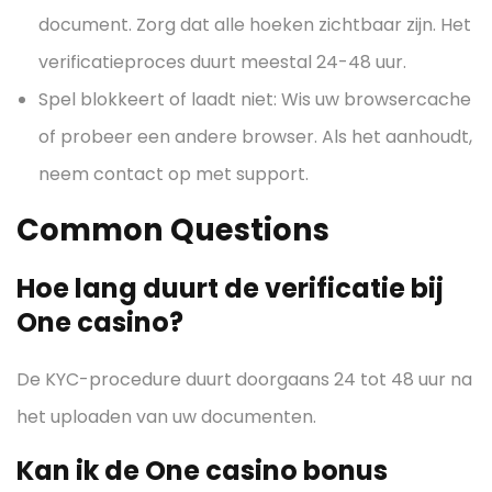
document. Zorg dat alle hoeken zichtbaar zijn. Het
verificatieproces duurt meestal 24-48 uur.
Spel blokkeert of laadt niet: Wis uw browsercache
of probeer een andere browser. Als het aanhoudt,
neem contact op met support.
Common Questions
Hoe lang duurt de verificatie bij
One casino?
De KYC-procedure duurt doorgaans 24 tot 48 uur na
het uploaden van uw documenten.
Kan ik de One casino bonus