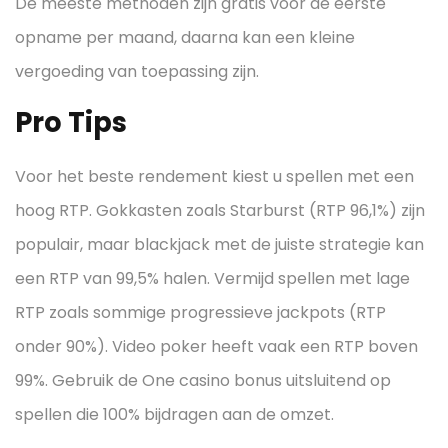
De meeste methoden zijn gratis voor de eerste
opname per maand, daarna kan een kleine
vergoeding van toepassing zijn.
Pro Tips
Voor het beste rendement kiest u spellen met een
hoog RTP. Gokkasten zoals Starburst (RTP 96,1%) zijn
populair, maar blackjack met de juiste strategie kan
een RTP van 99,5% halen. Vermijd spellen met lage
RTP zoals sommige progressieve jackpots (RTP
onder 90%). Video poker heeft vaak een RTP boven
99%. Gebruik de One casino bonus uitsluitend op
spellen die 100% bijdragen aan de omzet.