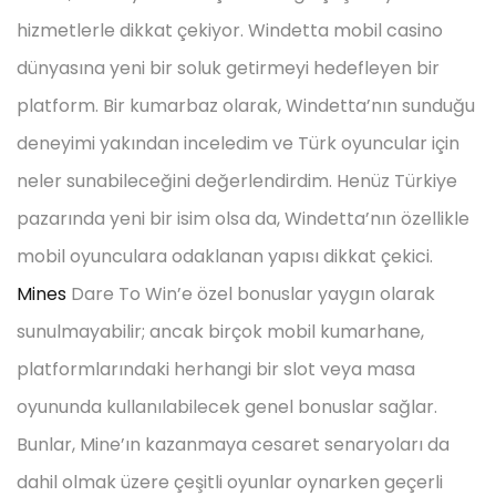
hizmetlerle dikkat çekiyor. Windetta mobil casino
dünyasına yeni bir soluk getirmeyi hedefleyen bir
platform. Bir kumarbaz olarak, Windetta’nın sunduğu
deneyimi yakından inceledim ve Türk oyuncular için
neler sunabileceğini değerlendirdim. Henüz Türkiye
pazarında yeni bir isim olsa da, Windetta’nın özellikle
mobil oyunculara odaklanan yapısı dikkat çekici.
Mines
Dare To Win’e özel bonuslar yaygın olarak
sunulmayabilir; ancak birçok mobil kumarhane,
platformlarındaki herhangi bir slot veya masa
oyununda kullanılabilecek genel bonuslar sağlar.
Bunlar, Mine’ın kazanmaya cesaret senaryoları da
dahil olmak üzere çeşitli oyunlar oynarken geçerli