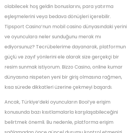
olabilecek hoş geldin bonuslarını, para yatırma
eşleşmelerini veya bedava dönüşleri içerebilir.
Tipsport Casino’nun mobil casino dünyasındaki yerini
ve oyunculara neler sunduğunu merak mı
ediyorsunuz? Tecrübelerime dayanarak, platformun
güçlü ve zayıf yönlerini ele alarak size gerçekçi bir
resim sunmak istiyorum. Bizzo Casino, online kumar
dünyasına nispeten yeni bir giriş olmasına rağmen,
kısa sürede dikkatleri üzerine çekmeyi başardı.
Ancak, Türkiye’deki oyuncuların Booi’ye erişim
konusunda bazı kısıtlamalarla karşılaşabileceğini
belirtmek önemli. Bu nedenle, platforma erişim
sağlamadan önce güncel durumu kontrol etmenizi