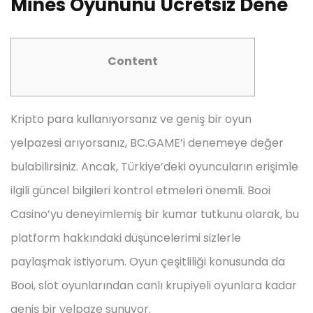
Mines Oyununu Ücretsiz Dene
Content
Kripto para kullanıyorsanız ve geniş bir oyun
yelpazesi arıyorsanız, BC.GAME’i denemeye değer
bulabilirsiniz. Ancak, Türkiye’deki oyuncuların erişimle
ilgili güncel bilgileri kontrol etmeleri önemli. Booi
Casino’yu deneyimlemiş bir kumar tutkunu olarak, bu
platform hakkındaki düşüncelerimi sizlerle
paylaşmak istiyorum. Oyun çeşitliliği konusunda da
Booi, slot oyunlarından canlı krupiyeli oyunlara kadar
geniş bir yelpaze sunuyor.