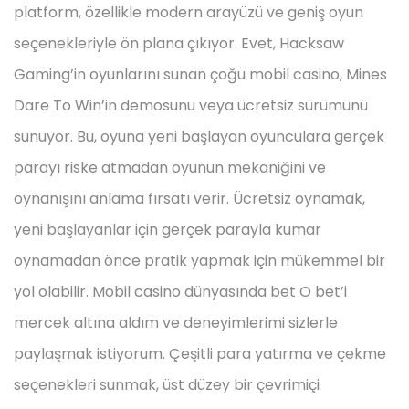
platform, özellikle modern arayüzü ve geniş oyun
seçenekleriyle ön plana çıkıyor. Evet, Hacksaw
Gaming’in oyunlarını sunan çoğu mobil casino, Mines
Dare To Win’in demosunu veya ücretsiz sürümünü
sunuyor. Bu, oyuna yeni başlayan oyunculara gerçek
parayı riske atmadan oyunun mekaniğini ve
oynanışını anlama fırsatı verir. Ücretsiz oynamak,
yeni başlayanlar için gerçek parayla kumar
oynamadan önce pratik yapmak için mükemmel bir
yol olabilir. Mobil casino dünyasında bet O bet’i
mercek altına aldım ve deneyimlerimi sizlerle
paylaşmak istiyorum. Çeşitli para yatırma ve çekme
seçenekleri sunmak, üst düzey bir çevrimiçi