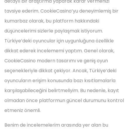
detaylı bir araştırma yaparak karar vermenizi
tavsiye ederim. CookieCasino’yu deneyimlemiş bir
kumarbaz olarak, bu platform hakkındaki
düşüncelerimi sizlerle paylaşmak istiyorum.
Türkiye’deki oyuncular için uygunluğuna özellikle
dikkat ederek incelememi yaptım. Genel olarak,
CookieCasino modern tasarımı ve geniş oyun
seçenekleriyle dikkat çekiyor. Ancak, Türkiye’deki
oyuncuların erişim konusunda bazı kısıtlamalarla
karşılaşabileceğini belirtmeliyim. Bu nedenle, kayıt
olmadan önce platformun güncel durumunu kontrol
etmeniz önemli.
Benim de incelemelerim arasında yer alan bu