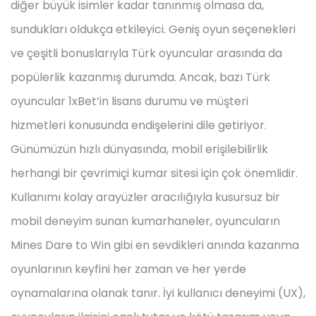
diğer büyük isimler kadar tanınmış olmasa da,
sundukları oldukça etkileyici. Geniş oyun seçenekleri
ve çeşitli bonuslarıyla Türk oyuncular arasında da
popülerlik kazanmış durumda. Ancak, bazı Türk
oyuncular 1xBet’in lisans durumu ve müşteri
hizmetleri konusunda endişelerini dile getiriyor.
Günümüzün hızlı dünyasında, mobil erişilebilirlik
herhangi bir çevrimiçi kumar sitesi için çok önemlidir.
Kullanımı kolay arayüzler aracılığıyla kusursuz bir
mobil deneyim sunan kumarhaneler, oyuncuların
Mines Dare to Win gibi en sevdikleri anında kazanma
oyunlarının keyfini her zaman ve her yerde
oynamalarına olanak tanır. İyi kullanıcı deneyimi (UX),