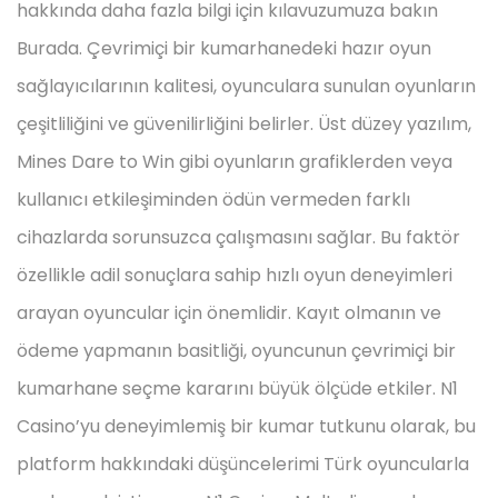
hakkında daha fazla bilgi için kılavuzumuza bakın
Burada. Çevrimiçi bir kumarhanedeki hazır oyun
sağlayıcılarının kalitesi, oyunculara sunulan oyunların
çeşitliliğini ve güvenilirliğini belirler. Üst düzey yazılım,
Mines Dare to Win gibi oyunların grafiklerden veya
kullanıcı etkileşiminden ödün vermeden farklı
cihazlarda sorunsuzca çalışmasını sağlar. Bu faktör
özellikle adil sonuçlara sahip hızlı oyun deneyimleri
arayan oyuncular için önemlidir. Kayıt olmanın ve
ödeme yapmanın basitliği, oyuncunun çevrimiçi bir
kumarhane seçme kararını büyük ölçüde etkiler. N1
Casino’yu deneyimlemiş bir kumar tutkunu olarak, bu
platform hakkındaki düşüncelerimi Türk oyuncularla