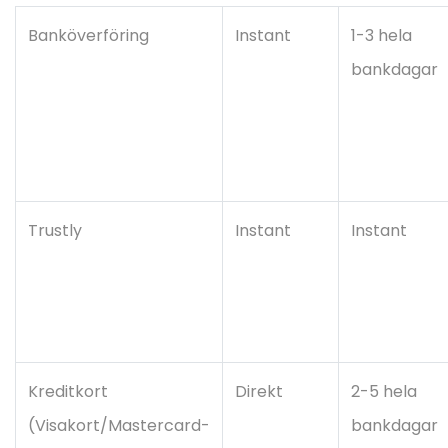
Banköverföring
Instant
1-3 hela
bankdagar
Trustly
Instant
Instant
Kreditkort
Direkt
2-5 hela
(Visakort/Mastercard-
bankdagar