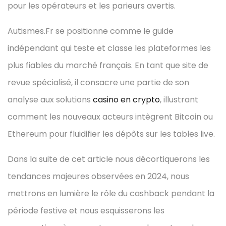
pour les opérateurs et les parieurs avertis.
Autismes.Fr se positionne comme le guide
indépendant qui teste et classe les plateformes les
plus fiables du marché français. En tant que site de
revue spécialisé, il consacre une partie de son
analyse aux solutions
casino en crypto
, illustrant
comment les nouveaux acteurs intègrent Bitcoin ou
Ethereum pour fluidifier les dépôts sur les tables live.
Dans la suite de cet article nous décortiquerons les
tendances majeures observées en 2024, nous
mettrons en lumière le rôle du cashback pendant la
période festive et nous esquisserons les