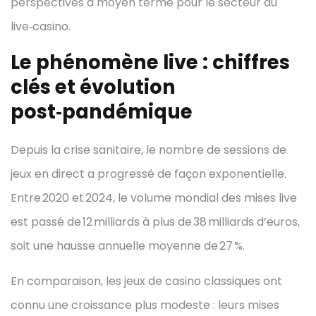
perspectives à moyen terme pour le secteur du
live‑casino.
Le phénomène live : chiffres
clés et évolution
post‑pandémique
Depuis la crise sanitaire, le nombre de sessions de
jeux en direct a progressé de façon exponentielle.
Entre 2020 et 2024, le volume mondial des mises live
est passé de 12 milliards à plus de 38 milliards d’euros,
soit une hausse annuelle moyenne de 27 %.
En comparaison, les jeux de casino classiques ont
connu une croissance plus modeste : leurs mises