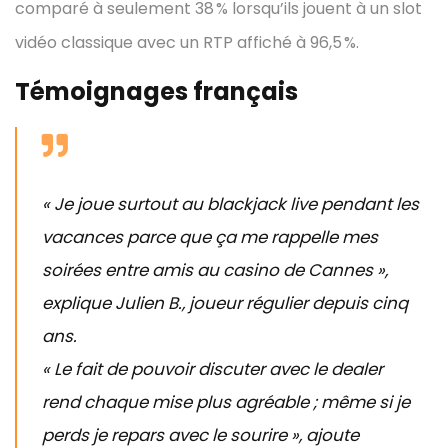
comparé à seulement 38 % lorsqu’ils jouent à un slot
vidéo classique avec un RTP affiché à 96,5 %.
Témoignages français
« Je joue surtout au blackjack live pendant les
vacances parce que ça me rappelle mes
soirées entre amis au casino de Cannes »,
explique Julien B., joueur régulier depuis cinq
ans.
« Le fait de pouvoir discuter avec le dealer
rend chaque mise plus agréable ; même si je
perds je repars avec le sourire », ajoute