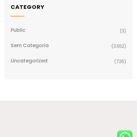
CATEGORY
Public
(3)
Sem Categoria
(3.552)
Uncategorized
(726)