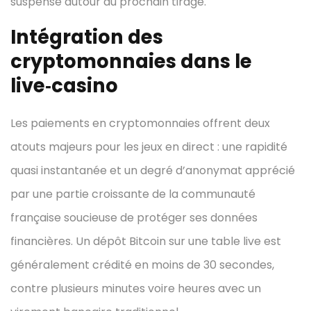
suspense autour du prochain tirage.
Intégration des
cryptomonnaies dans le
live‑casino
Les paiements en cryptomonnaies offrent deux
atouts majeurs pour les jeux en direct : une rapidité
quasi instantanée et un degré d’anonymat apprécié
par une partie croissante de la communauté
française soucieuse de protéger ses données
financières. Un dépôt Bitcoin sur une table live est
généralement crédité en moins de 30 secondes,
contre plusieurs minutes voire heures avec un