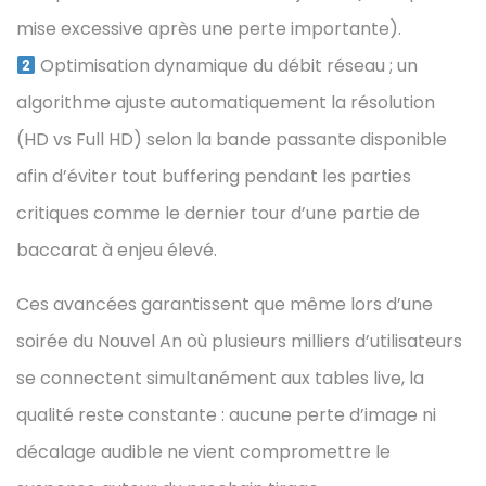
mise excessive après une perte importante).
Optimisation dynamique du débit réseau ; un
algorithme ajuste automatiquement la résolution
(HD vs Full HD) selon la bande passante disponible
afin d’éviter tout buffering pendant les parties
critiques comme le dernier tour d’une partie de
baccarat à enjeu élevé.
Ces avancées garantissent que même lors d’une
soirée du Nouvel An où plusieurs milliers d’utilisateurs
se connectent simultanément aux tables live, la
qualité reste constante : aucune perte d’image ni
décalage audible ne vient compromettre le