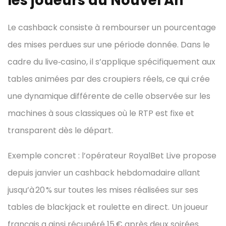
les joueurs du Nouvel An
Le cashback consiste à rembourser un pourcentage
des mises perdues sur une période donnée. Dans le
cadre du live‑casino, il s’applique spécifiquement aux
tables animées par des croupiers réels, ce qui crée
une dynamique différente de celle observée sur les
machines à sous classiques où le RTP est fixe et
transparent dès le départ.
Exemple concret : l’opérateur RoyalBet Live propose
depuis janvier un cashback hebdomadaire allant
jusqu’à 20 % sur toutes les mises réalisées sur ses
tables de blackjack et roulette en direct. Un joueur
français a ainsi récupéré 15 € après deux soirées