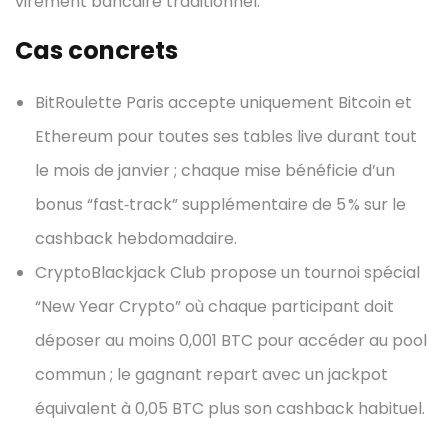
virement bancaire traditionnel.
Cas concrets
BitRoulette Paris accepte uniquement Bitcoin et
Ethereum pour toutes ses tables live durant tout
le mois de janvier ; chaque mise bénéficie d’un
bonus “fast‑track” supplémentaire de 5 % sur le
cashback hebdomadaire.
CryptoBlackjack Club propose un tournoi spécial
“New Year Crypto” où chaque participant doit
déposer au moins 0,001 BTC pour accéder au pool
commun ; le gagnant repart avec un jackpot
équivalent à 0,05 BTC plus son cashback habituel.