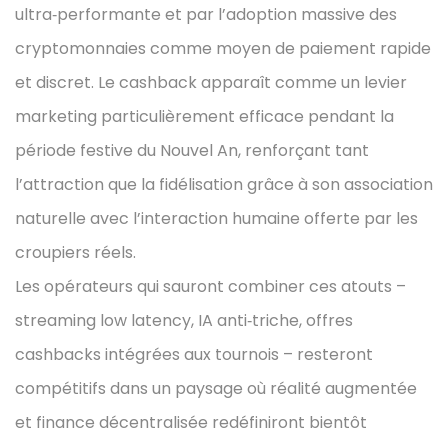
ultra‑performante et par l’adoption massive des
cryptomonnaies comme moyen de paiement rapide
et discret. Le cashback apparaît comme un levier
marketing particulièrement efficace pendant la
période festive du Nouvel An, renforçant tant
l’attraction que la fidélisation grâce à son association
naturelle avec l’interaction humaine offerte par les
croupiers réels.
Les opérateurs qui sauront combiner ces atouts –
streaming low latency, IA anti‑triche, offres
cashbacks intégrées aux tournois – resteront
compétitifs dans un paysage où réalité augmentée
et finance décentralisée redéfiniront bientôt