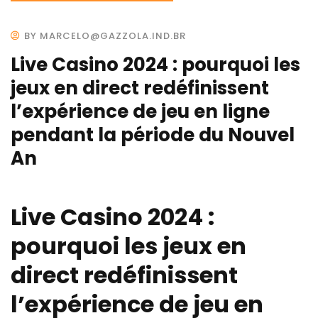
BY MARCELO@GAZZOLA.IND.BR
Live Casino 2024 : pourquoi les
jeux en direct redéfinissent
l’expérience de jeu en ligne
pendant la période du Nouvel
An
Live Casino 2024 :
pourquoi les jeux en
direct redéfinissent
l’expérience de jeu en