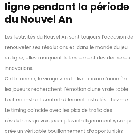
ligne pendant la période
du Nouvel An
Les festivités du Nouvel An sont toujours l’occasion de
renouveler ses résolutions et, dans le monde du jeu
en ligne, elles marquent le lancement des dernières
innovations.
Cette année, le virage vers le live‑casino s’accélère :
les joueurs recherchent l’émotion d’une vraie table
tout en restant confortablement installés chez eux.
Le timing coïncide avec les pics de trafic des
résolutions « je vais jouer plus intelligemment », ce qui
crée un véritable bouillonnement d’opportunités