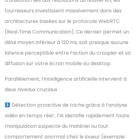
d’utilisation liés aux résolutions du Nouvel An, les
fournisseurs investissent massivement dans des
architectures basées sur le protocole WebRTC
(Real‑Time Communication). Ce dernier permet un
délai moyen inférieur à 120 ms, soit presque aucune
latence perceptible entre l’action du croupier et sa
diffusion sur votre écran mobile ou desktop.
Parallèlement, l’intelligence artificielle intervient à
deux niveaux cruciaux :
Détection proactive de triche grâce à l’analyse
vidéo en temps réel ; l’IA identifie rapidement toute
manipulation suspecte du matériel ou tout
comportement anormal chez le joueur (exemple :