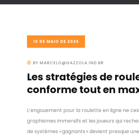
10 DE MAIO DE 2026
BY MARCELO@GAZZOLA.IND.BR
Les stratégies de roul
conforme tout en ma
L’engouement pour la roulette en ligne ne cess
graphismes immersifs et les joueurs qui recher
de systèmes « gagnants » devient presque une 