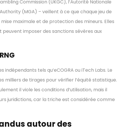
 Gambling Commission (UKGC), l’Autorité Nationale
Authority (MGA) – veillent à ce que chaque jeu de
de mise maximale et de protection des mineurs. Elles
et peuvent imposer des sanctions sévères aux
é RNG
res indépendants tels qu’eCOGRA ou iTech Labs. Le
 milliers de tirages pour vérifier l’équité statistique.
ment il viole les conditions d’utilisation, mais il
rs juridictions, car la triche est considérée comme
épandus autour des