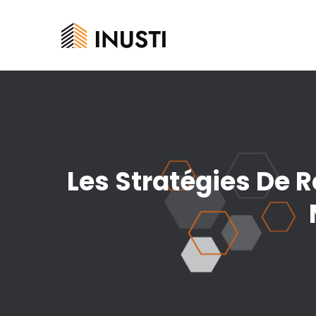
Les Stratégies De 