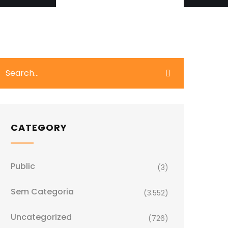
CATEGORY
Public
(3)
Sem Categoria
(3.552)
Uncategorized
(726)