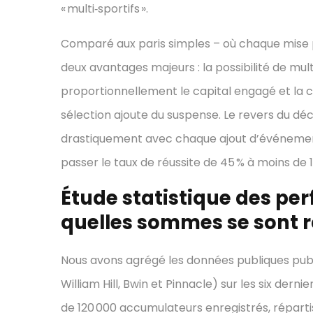
« multi‑sportifs ».
Comparé aux paris simples – où chaque mise p
deux avantages majeurs : la possibilité de mul
proportionnellement le capital engagé et la 
sélection ajoute du suspense. Le revers du déc
drastiquement avec chaque ajout d’événement 
passer le taux de réussite de 45 % à moins de 1
Étude statistique des pe
quelles sommes se sont 
Nous avons agrégé les données publiques pub
William Hill, Bwin et Pinnacle) sur les six derni
de 120 000 accumulateurs enregistrés, répartis