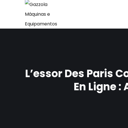
L’essor Des Paris 
En Ligne 