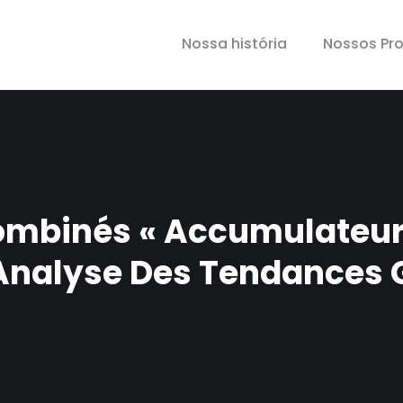
Nossa história
Nossos Pr
Combinés « Accumulateur
: Analyse Des Tendances