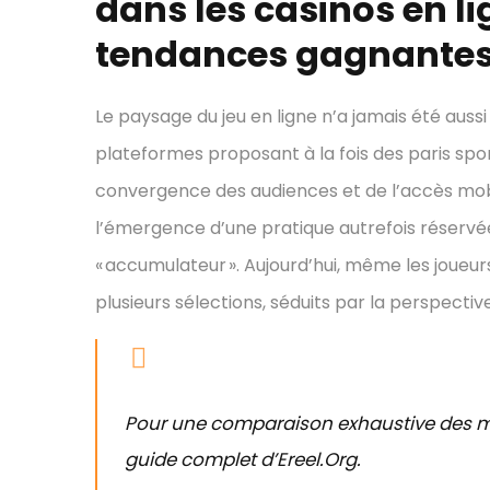
dans les casinos en li
tendances gagnante
Le paysage du jeu en ligne n’a jamais été auss
plateformes proposant à la fois des paris sport
convergence des audiences et de l’accès mobil
l’émergence d’une pratique autrefois réservée 
« accumulateur ». Aujourd’hui, même les joueu
plusieurs sélections, séduits par la perspectiv
Pour une comparaison exhaustive des mei
guide complet d’Ereel.Org.