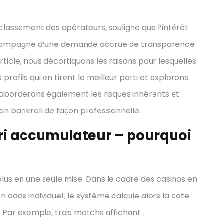
 classement des opérateurs, souligne que l’intérêt
’accompagne d’une demande accrue de transparence
rticle, nous décortiquons les raisons pour lesquelles
profils qui en tirent le meilleur parti et explorons
 aborderons également les risques inhérents et
on bankroll de façon professionnelle.
i accumulateur – pourquoi
plus en une seule mise. Dans le cadre des casinos en
odds individuel ; le système calcule alors la cote
 Par exemple, trois matchs affichant