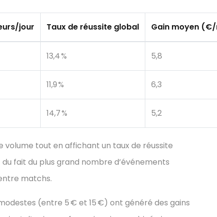
urs/jour
Taux de réussite global
Gain moyen (€/
13,4 %
5,8
11,9 %
6,3
14,7 %
5,2
e volume tout en affichant un taux de réussite
t du fait du plus grand nombre d’événements
 entre matchs.
modestes (entre 5 € et 15 €) ont généré des gains