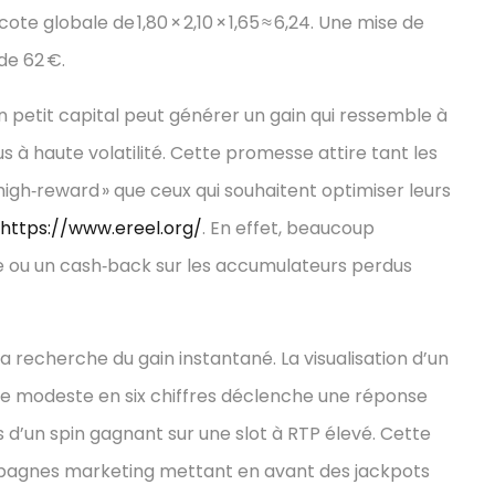
ote globale de 1,80 × 2,10 × 1,65 ≈ 6,24. Une mise de
de 62 €.
n petit capital peut générer un gain qui ressemble à
 à haute volatilité. Cette promesse attire tant les
igh‑reward » que ceux qui souhaitent optimiser leurs
https://www.ereel.org/
. En effet, beaucoup
se ou un cash‑back sur les accumulateurs perdus
 recherche du gain instantané. La visualisation d’un
ise modeste en six chiffres déclenche une réponse
 d’un spin gagnant sur une slot à RTP élevé. Cette
mpagnes marketing mettant en avant des jackpots