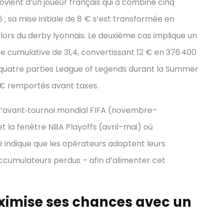
ovient d’un joueur français qui a combiné cinq
 ; sa mise initiale de 8 € s’est transformée en
 lors du derby lyonnais. Le deuxième cas implique un
te cumulative de 31,4, convertissant 12 € en 376 400
r quatre parties League of Legends durant la Summer
000 € remportés avant taxes.
 l’avant‑tournoi mondial FIFA (novembre–
la fenêtre NBA Playoffs (avril–mai) où
é indique que les opérateurs adaptent leurs
accumulateurs perdus – afin d’alimenter cet
aximise ses chances avec un