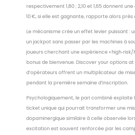
respectivement 1,80 ; 2,10 et 1,65 donnent une c
10 €, si elle est gagnante, rapporte alors près 
Le mécanisme crée un effet levier puissant : u
un jackpot sans passer par les machines à sous
joueurs cherchant une expérience « high‑risk/h
bonus de bienvenue. Discover your options at
d’opérateurs offrent un multiplicateur de mi
pendant la première semaine d’inscription.
Psychologiquement, le pari combiné exploite la
ticket unique qui pourrait transformer une m
dopaminergique similaire à celle observée lors
excitation est souvent renforcée par les ca