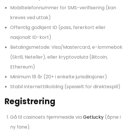
Mobiltelefonnummer for SMS-verifisering (kan
kreves ved uttak)
Offentlig godkjent ID (pass, førerkort eller
nasjonalt ID-kort)
Betalingsmetode: Visa/Mastercard, e-lommebok
(Skrill, Neteller), eller kryptovaluta (Bitcoin,
Ethereum)
Minimum 18 år (20+ i enkelte jurisdiksjoner)
Stabil internettilkobling (spesielt for direktespill)
Registrering
Gå til casinoets hjemmeside via
Getlucky
(åpne i
ny fane).