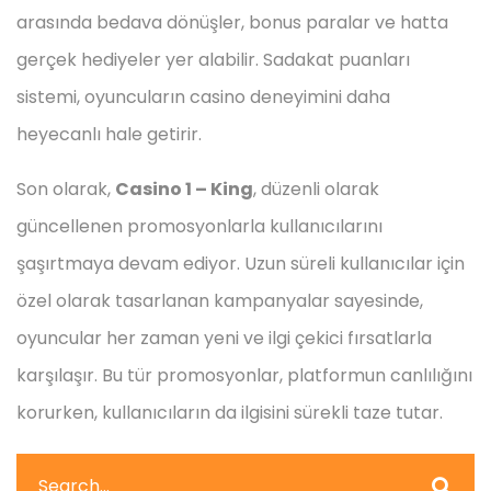
arasında bedava dönüşler, bonus paralar ve hatta
gerçek hediyeler yer alabilir. Sadakat puanları
sistemi, oyuncuların casino deneyimini daha
heyecanlı hale getirir.
Son olarak,
Casino 1 – King
, düzenli olarak
güncellenen promosyonlarla kullanıcılarını
şaşırtmaya devam ediyor. Uzun süreli kullanıcılar için
özel olarak tasarlanan kampanyalar sayesinde,
oyuncular her zaman yeni ve ilgi çekici fırsatlarla
karşılaşır. Bu tür promosyonlar, platformun canlılığını
korurken, kullanıcıların da ilgisini sürekli taze tutar.