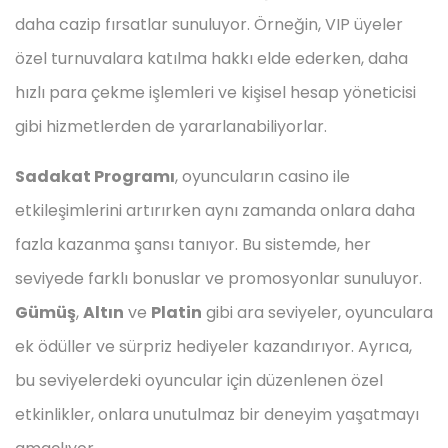
daha cazip fırsatlar sunuluyor. Örneğin, VIP üyeler
özel turnuvalara katılma hakkı elde ederken, daha
hızlı para çekme işlemleri ve kişisel hesap yöneticisi
gibi hizmetlerden de yararlanabiliyorlar.
Sadakat Programı
, oyuncuların casino ile
etkileşimlerini artırırken aynı zamanda onlara daha
fazla kazanma şansı tanıyor. Bu sistemde, her
seviyede farklı bonuslar ve promosyonlar sunuluyor.
Gümüş
,
Altın
ve
Platin
gibi ara seviyeler, oyunculara
ek ödüller ve sürpriz hediyeler kazandırıyor. Ayrıca,
bu seviyelerdeki oyuncular için düzenlenen özel
etkinlikler, onlara unutulmaz bir deneyim yaşatmayı