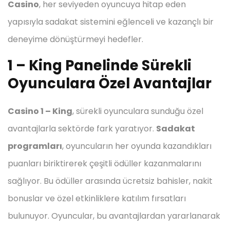
Casino
, her seviyeden oyuncuya hitap eden
yapısıyla sadakat sistemini eğlenceli ve kazançlı bir
deneyime dönüştürmeyi hedefler.
1 – King Panelinde Sürekli
Oyunculara Özel Avantajlar
Casino 1 – King
, sürekli oyunculara sunduğu özel
avantajlarla sektörde fark yaratıyor.
Sadakat
programları
, oyuncuların her oyunda kazandıkları
puanları biriktirerek çeşitli ödüller kazanmalarını
sağlıyor. Bu ödüller arasında ücretsiz bahisler, nakit
bonuslar ve özel etkinliklere katılım fırsatları
bulunuyor. Oyuncular, bu avantajlardan yararlanarak