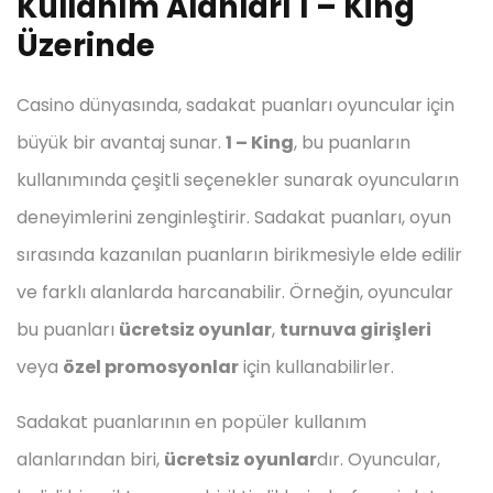
Kullanım Alanları 1 – King
Üzerinde
Casino dünyasında, sadakat puanları oyuncular için
büyük bir avantaj sunar.
1 – King
, bu puanların
kullanımında çeşitli seçenekler sunarak oyuncuların
deneyimlerini zenginleştirir. Sadakat puanları, oyun
sırasında kazanılan puanların birikmesiyle elde edilir
ve farklı alanlarda harcanabilir. Örneğin, oyuncular
bu puanları
ücretsiz oyunlar
,
turnuva girişleri
veya
özel promosyonlar
için kullanabilirler.
Sadakat puanlarının en popüler kullanım
alanlarından biri,
ücretsiz oyunlar
dır. Oyuncular,