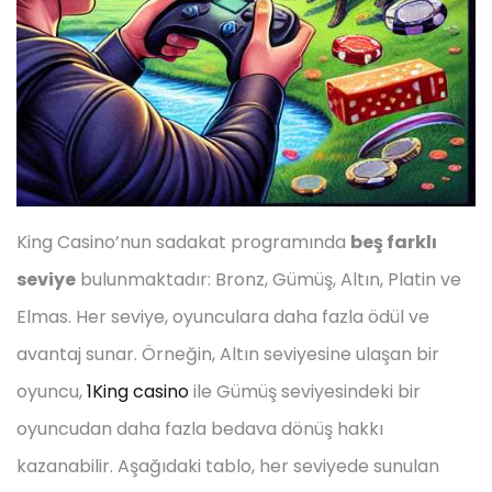
King Casino’nun sadakat programında
beş farklı
seviye
bulunmaktadır: Bronz, Gümüş, Altın, Platin ve
Elmas. Her seviye, oyunculara daha fazla ödül ve
avantaj sunar. Örneğin, Altın seviyesine ulaşan bir
oyuncu,
1King casino
ile Gümüş seviyesindeki bir
oyuncudan daha fazla bedava dönüş hakkı
kazanabilir. Aşağıdaki tablo, her seviyede sunulan