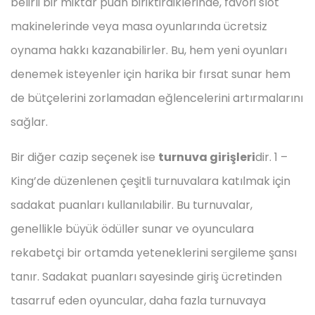
belirli bir miktar puan biriktirdiklerinde, favori slot
makinelerinde veya masa oyunlarında ücretsiz
oynama hakkı kazanabilirler. Bu, hem yeni oyunları
denemek isteyenler için harika bir fırsat sunar hem
de bütçelerini zorlamadan eğlencelerini artırmalarını
sağlar.
Bir diğer cazip seçenek ise
turnuva girişleri
dir. 1 –
King’de düzenlenen çeşitli turnuvalara katılmak için
sadakat puanları kullanılabilir. Bu turnuvalar,
genellikle büyük ödüller sunar ve oyunculara
rekabetçi bir ortamda yeteneklerini sergileme şansı
tanır. Sadakat puanları sayesinde giriş ücretinden
tasarruf eden oyuncular, daha fazla turnuvaya