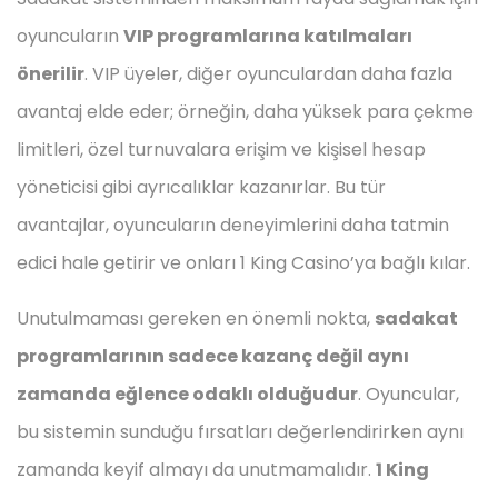
oyuncuların
VIP programlarına katılmaları
önerilir
. VIP üyeler, diğer oyunculardan daha fazla
avantaj elde eder; örneğin, daha yüksek para çekme
limitleri, özel turnuvalara erişim ve kişisel hesap
yöneticisi gibi ayrıcalıklar kazanırlar. Bu tür
avantajlar, oyuncuların deneyimlerini daha tatmin
edici hale getirir ve onları 1 King Casino’ya bağlı kılar.
Unutulmaması gereken en önemli nokta,
sadakat
programlarının sadece kazanç değil aynı
zamanda eğlence odaklı olduğudur
. Oyuncular,
bu sistemin sunduğu fırsatları değerlendirirken aynı
zamanda keyif almayı da unutmamalıdır.
1 King