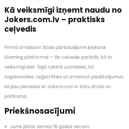
Kā veiksmīgi izņemt naudu no
Jokers.com.lv – praktisks
ceļvedis
Pirmā izmaksa ir īstais pārbaudījums jebkurai
iGaming platformai — šis ceļvedis parādīs, kā to
veiksmīgi iziet. Šajā rakstā uzzināsiet, kā
sagatavoties, reģistrēties un izmantot piedāvājumus,
lai jūsu pieredze ar Jokers.com.lv būtu droša un
patīkama.
Priekšnosacījumi
Jums jābūt vismaz 18 gadus vecam.