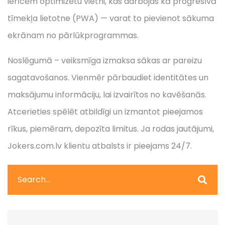
ierīcēm optimizētu vietni, kas darbojas kā progresīvā
tīmekļa lietotne (PWA) — varat to pievienot sākuma
ekrānam no pārlūkprogrammas.
Noslēgumā – veiksmīga izmaksa sākas ar pareizu
sagatavošanos. Vienmēr pārbaudiet identitātes un
maksājumu informāciju, lai izvairītos no kavēšanās.
Atcerieties spēlēt atbildīgi un izmantot pieejamos
rīkus, piemēram, depozīta limitus. Ja rodas jautājumi,
Jokers.com.lv klientu atbalsts ir pieejams 24/7.