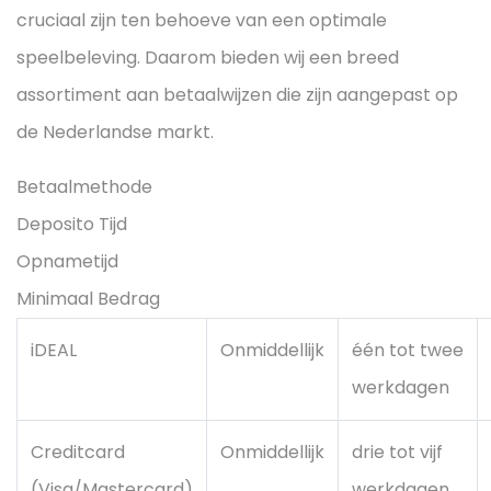
cruciaal zijn ten behoeve van een optimale
speelbeleving. Daarom bieden wij een breed
assortiment aan betaalwijzen die zijn aangepast op
de Nederlandse markt.
Betaalmethode
Deposito Tijd
Opnametijd
Minimaal Bedrag
iDEAL
Onmiddellijk
één tot twee
werkdagen
Creditcard
Onmiddellijk
drie tot vijf
(Visa/Mastercard)
werkdagen