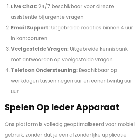
Live Chat:
24/7 beschikbaar voor directe
assistentie bij urgente vragen
Email Support:
Uitgebreide reacties binnen 4 uur
in kantooruren
Veelgestelde Vragen:
Uitgebreide kennisbank
met antwoorden op veelgestelde vragen
Telefoon Ondersteuning:
Beschikbaar op
werkdagen tussen negen uur en eenentwintig uur
uur
Spelen Op Ieder Apparaat
Ons platform is volledig geoptimaliseerd voor mobiel
gebruik, zonder dat je een afzonderlijke applicatie