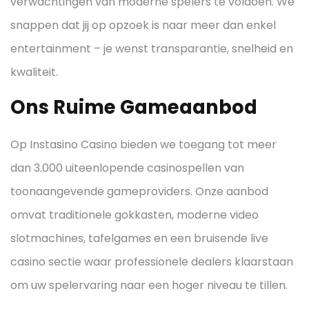
verwachtingen van moderne spelers te voldoen. We
snappen dat jij op opzoek is naar meer dan enkel
entertainment – je wenst transparantie, snelheid en
kwaliteit.
Ons Ruime Gameaanbod
Op Instasino Casino bieden we toegang tot meer
dan 3.000 uiteenlopende casinospellen van
toonaangevende gameproviders. Onze aanbod
omvat traditionele gokkasten, moderne video
slotmachines, tafelgames en een bruisende live
casino sectie waar professionele dealers klaarstaan
om uw spelervaring naar een hoger niveau te tillen.