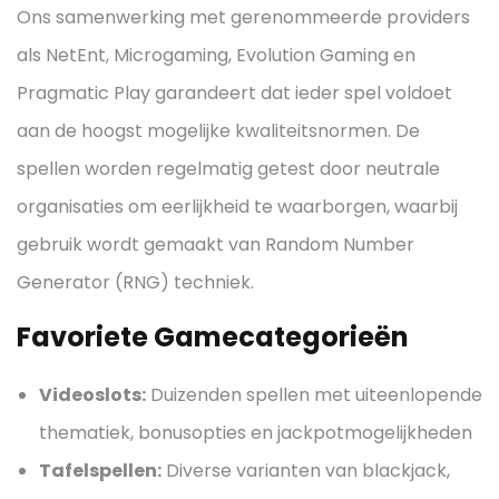
Ons samenwerking met gerenommeerde providers
als NetEnt, Microgaming, Evolution Gaming en
Pragmatic Play garandeert dat ieder spel voldoet
aan de hoogst mogelijke kwaliteitsnormen. De
spellen worden regelmatig getest door neutrale
organisaties om eerlijkheid te waarborgen, waarbij
gebruik wordt gemaakt van Random Number
Generator (RNG) techniek.
Favoriete Gamecategorieën
Videoslots:
Duizenden spellen met uiteenlopende
thematiek, bonusopties en jackpotmogelijkheden
Tafelspellen:
Diverse varianten van blackjack,