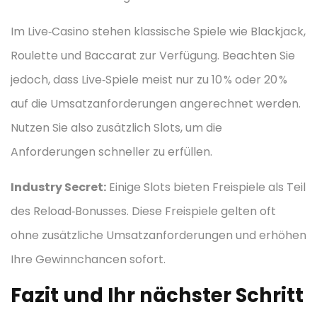
Im Live‑Casino stehen klassische Spiele wie Blackjack,
Roulette und Baccarat zur Verfügung. Beachten Sie
jedoch, dass Live‑Spiele meist nur zu 10 % oder 20 %
auf die Umsatzanforderungen angerechnet werden.
Nutzen Sie also zusätzlich Slots, um die
Anforderungen schneller zu erfüllen.
Industry Secret:
Einige Slots bieten Freispiele als Teil
des Reload‑Bonusses. Diese Freispiele gelten oft
ohne zusätzliche Umsatzanforderungen und erhöhen
Ihre Gewinnchancen sofort.
Fazit und Ihr nächster Schritt