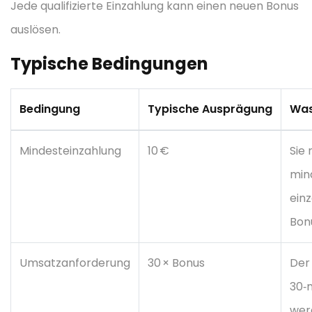
Jede qualifizierte Einzahlung kann einen neuen Bonus
auslösen.
Typische Bedingungen
Bedingung
Typische Ausprägung
Was
Mindesteinzahlung
10 €
Sie
min
ein
Bonu
Umsatzanforderung
30 × Bonus
Der
30‑
wer