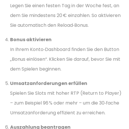
Legen Sie einen festen Tag in der Woche fest, an
dem Sie mindestens 20 € einzahlen. So aktivieren
Sie automatisch den Reload‑Bonus.
Bonus aktivieren
In Ihrem Konto‑Dashboard finden Sie den Button
„Bonus einlösen“. Klicken Sie darauf, bevor Sie mit
dem Spielen beginnen.
Umsatzanforderungen erfüllen
Spielen Sie Slots mit hoher RTP (Return to Player)
– zum Beispiel 96 % oder mehr – um die 30‑fache
Umsatzanforderung effizient zu erreichen.
Auszahlung beantragen