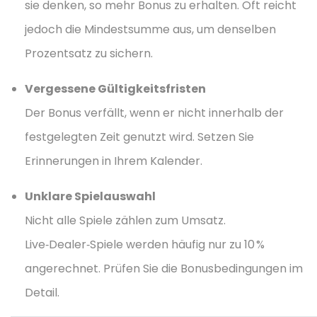
sie denken, so mehr Bonus zu erhalten. Oft reicht
jedoch die Mindestsumme aus, um denselben
Prozentsatz zu sichern.
Vergessene Gültigkeitsfristen
Der Bonus verfällt, wenn er nicht innerhalb der
festgelegten Zeit genutzt wird. Setzen Sie
Erinnerungen in Ihrem Kalender.
Unklare Spielauswahl
Nicht alle Spiele zählen zum Umsatz.
Live‑Dealer‑Spiele werden häufig nur zu 10 %
angerechnet. Prüfen Sie die Bonusbedingungen im
Detail.