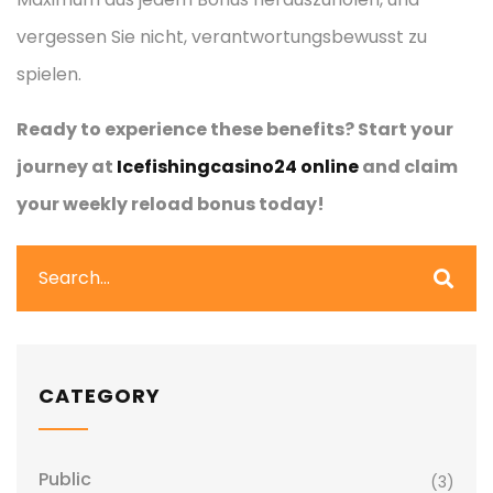
vergessen Sie nicht, verantwortungsbewusst zu
spielen.
Ready to experience these benefits? Start your
journey at
Icefishingcasino24 online
and claim
your weekly reload bonus today!
CATEGORY
Public
(3)