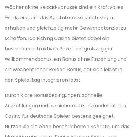
Wöchentliche Reload‑Bonusse sind ein kraftvolles
Werkzeug, um das Spielinteresse langfristig zu
erhalten und gleichzeitig mehr Gewinnpotenzial zu
schaffen. Ice Fishing Casino bietet dabei ein
besonders attraktives Paket: ein großzügiger
Willkommensbonus, ein Bonus ohne Einzahlung und
ein wöchentlicher Reload‑Bonus, der sich leicht in
den Spielalltag integrieren lässt.
Durch klare Bonusbedingungen, schnelle
Auszahlungen und ein sicheres Lizenzmodell ist das
Casino für deutsche Spieler bestens geeignet.
Nutzen Sie die oben beschriebenen Schritte, um das
Maximum aus jedem Bonus herauszuholen, und