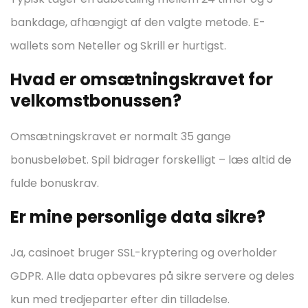
bankdage, afhængigt af den valgte metode. E-
wallets som Neteller og Skrill er hurtigst.
Hvad er omsætningskravet for
velkomstbonussen?
Omsætningskravet er normalt 35 gange
bonusbeløbet. Spil bidrager forskelligt – læs altid de
fulde bonuskrav.
Er mine personlige data sikre?
Ja, casinoet bruger SSL-kryptering og overholder
GDPR. Alle data opbevares på sikre servere og deles
kun med tredjeparter efter din tilladelse.