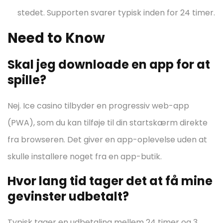
stedet. Supporten svarer typisk inden for 24 timer.
Need to Know
Skal jeg downloade en app for at
spille?
Nej. Ice casino tilbyder en progressiv web-app
(PWA), som du kan tilføje til din startskærm direkte
fra browseren. Det giver en app-oplevelse uden at
skulle installere noget fra en app-butik.
Hvor lang tid tager det at få mine
gevinster udbetalt?
Typisk tager en udbetaling mellem 24 timer og 3