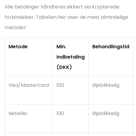
Alle betalinger håndteres sikkert via krypterede
forbindelser. Tabellen her viser de mest almindelige
metoder:
Metode
Min.
Behandlingstid
indbetaling
(DKK)
Visa/Mastercard
100
Øjeblikkelig
Neteller
100
Øjeblikkelig