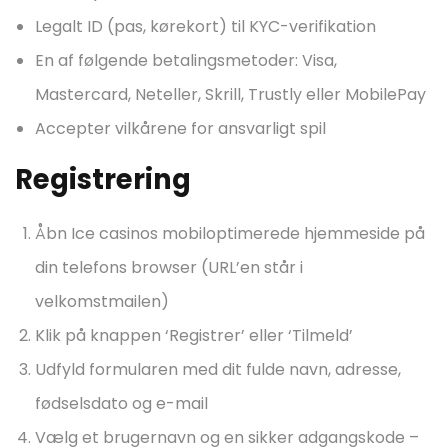
Legalt ID (pas, kørekort) til KYC-verifikation
En af følgende betalingsmetoder: Visa,
Mastercard, Neteller, Skrill, Trustly eller MobilePay
Accepter vilkårene for ansvarligt spil
Registrering
Åbn Ice casinos mobiloptimerede hjemmeside på
din telefons browser (URL’en står i
velkomstmailen)
Klik på knappen ‘Registrer’ eller ‘Tilmeld’
Udfyld formularen med dit fulde navn, adresse,
fødselsdato og e-mail
Vælg et brugernavn og en sikker adgangskode –