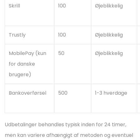
Skrill
100
Øjeblikkelig
Trustly
100
Øjeblikkelig
MobilePay (kun
50
Øjeblikkelig
for danske
brugere)
Bankoverførsel
500
1-3 hverdage
Udbetalinger behandles typisk inden for 24 timer,
men kan variere afhængigt af metoden og eventuel