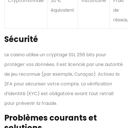
Cryptomonnaie
20 €
Instantané
Frais
équivalent
de
résea
Sécurité
Le casino utilise un cryptage SSL 256 bits pour
protéger vos données. Il est licencié par une autorité
de jeu reconnue (par exemple, Curaçao). Activez la
2FA pour sécuriser votre compte. La vérification
d’identité (KYC) est obligatoire avant tout retrait
pour prévenir la fraude.
Problèmes courants et
solutions