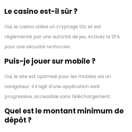
Le casino est-il sûr ?
Oui, le casino utilise un cryptage SSL et est
réglementé par une autorité de jeu. Activez la 2FA
pour une sécurité renforcée.
Puis-je jouer sur mobile ?
Oui, le site est optimisé pour les mobiles via un
navigateur. Il s’agit d’une application web
progressive, accessible sans téléchargement.
Quel est le montant minimum de
dépôt ?