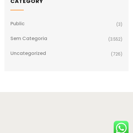
CATEGORY
Public
(3)
Sem Categoria
(3.552)
Uncategorized
(726)