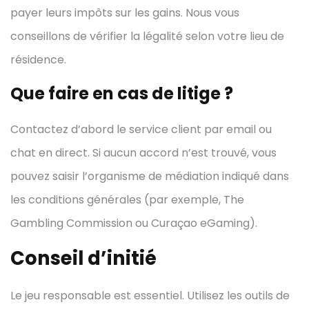
payer leurs impôts sur les gains. Nous vous
conseillons de vérifier la légalité selon votre lieu de
résidence.
Que faire en cas de litige ?
Contactez d’abord le service client par email ou
chat en direct. Si aucun accord n’est trouvé, vous
pouvez saisir l’organisme de médiation indiqué dans
les conditions générales (par exemple, The
Gambling Commission ou Curaçao eGaming).
Conseil d’initié
Le jeu responsable est essentiel. Utilisez les outils de