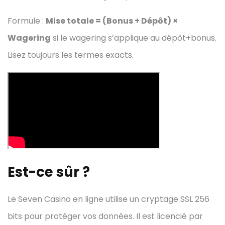
Formule :
Mise totale = (Bonus + Dépôt) ×
Wagering
si le wagering s’applique au dépôt+bonus.
Lisez toujours les termes exacts.
Est-ce sûr ?
Le Seven Casino en ligne utilise un cryptage SSL 256
bits pour protéger vos données. Il est licencié par