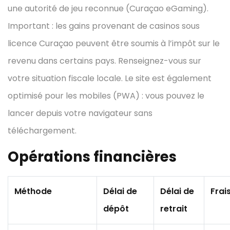
une autorité de jeu reconnue (Curaçao eGaming).
Important : les gains provenant de casinos sous
licence Curaçao peuvent être soumis à l’impôt sur le
revenu dans certains pays. Renseignez-vous sur
votre situation fiscale locale. Le site est également
optimisé pour les mobiles (PWA) : vous pouvez le
lancer depuis votre navigateur sans
téléchargement.
Opérations financières
Méthode
Délai de
Délai de
Frai
dépôt
retrait