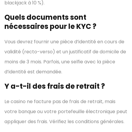
blackjack à 10 %).
Quels documents sont
nécessaires pour le KYC ?
Vous devrez fournir une pièce d’identité en cours de
validité (recto-verso) et un justificatif de domicile de
moins de 3 mois. Parfois, une selfie avec la pièce
d’identité est demandée.
Y a-t-il des frais de retrait ?
Le casino ne facture pas de frais de retrait, mais
votre banque ou votre portefeuille électronique peut
appliquer des frais. Vérifiez les conditions générales.