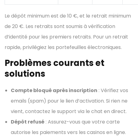
Le dépôt minimum est de 10 €, et le retrait minimum
de 20 €. Les retraits sont soumis à vérification
d’identité pour les premiers retraits. Pour un retrait
rapide, privilégiez les portefeuilles électroniques.
Problèmes courants et
solutions
Compte bloqué après inscription
: Vérifiez vos
emails (spam) pour le lien d’activation. Si rien ne
vient, contactez le support via le chat en direct.
Dépôt refusé
: Assurez-vous que votre carte
autorise les paiements vers les casinos en ligne.