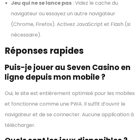
Jeu qui ne se lance pas
: Videz le cache du
navigateur ou essayez un autre navigateur
(Chrome, Firefox). Activez JavaScript et Flash (si
nécessaire).
Réponses rapides
Puis-je jouer au Seven Casino en
ligne depuis mon mobile ?
Oui, le site est entièrement optimisé pour les mobiles
et fonctionne comme une PWA. Il suffit d’ouvrir le
navigateur et de se connecter. Aucune application à
télécharger.