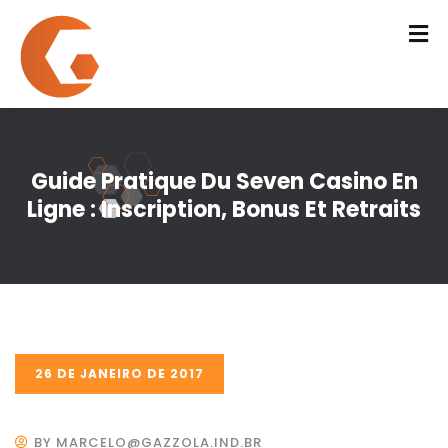
Guide Pratique Du Seven Casino En
Ligne : Inscription, Bonus Et Retraits
26 DE JANEIRO DE 2017
BY MARCELO@GAZZOLA.IND.BR