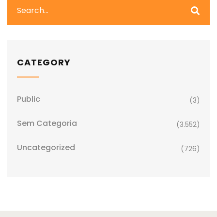
CATEGORY
Public
(3)
Sem Categoria
(3.552)
Uncategorized
(726)