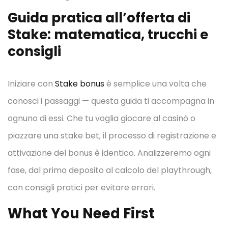
Guida pratica all’offerta di
Stake: matematica, trucchi e
consigli
Iniziare con
Stake bonus
è semplice una volta che
conosci i passaggi — questa guida ti accompagna in
ognuno di essi. Che tu voglia giocare al casinò o
piazzare una stake bet, il processo di registrazione e
attivazione del bonus è identico. Analizzeremo ogni
fase, dal primo deposito al calcolo del playthrough,
con consigli pratici per evitare errori.
What You Need First