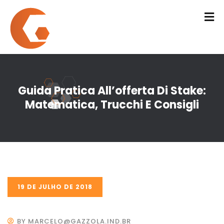
Guida Pratica All’offerta Di Stake:
Matematica, Trucchi E Consigli
19 DE JULHO DE 2018
BY MARCELO@GAZZOLA.IND.BR