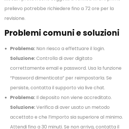
prelievo potrebbe richiedere fino a 72 ore per la
revisione.
Problemi comuni e soluzioni
Problema:
Non riesco a effettuare il login.
Soluzione:
Controlla di aver digitato
correttamente email e password. Usa la funzione
“Password dimenticata” per reimpostarla. Se
persiste, contatta il supporto via live chat.
Problema:
Il deposito non viene accreditato.
Soluzione:
Verifica di aver usato un metodo
accettato e che l’importo sia superiore al minimo.
Attendi fino a 30 minuti. Se non arriva, contatta il