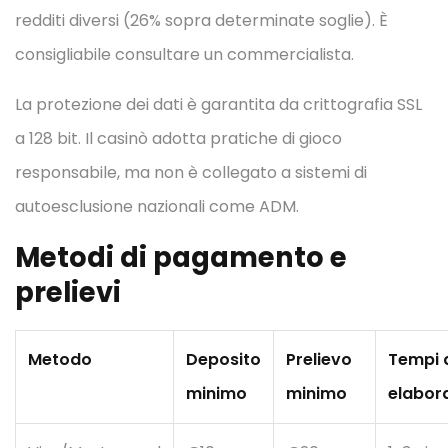
redditi diversi (26% sopra determinate soglie). È
consigliabile consultare un commercialista.
La protezione dei dati è garantita da crittografia SSL
a 128 bit. Il casinò adotta pratiche di gioco
responsabile, ma non è collegato a sistemi di
autoesclusione nazionali come ADM.
Metodi di pagamento e
prelievi
Metodo
Deposito
Prelievo
Tempi 
minimo
minimo
elabor