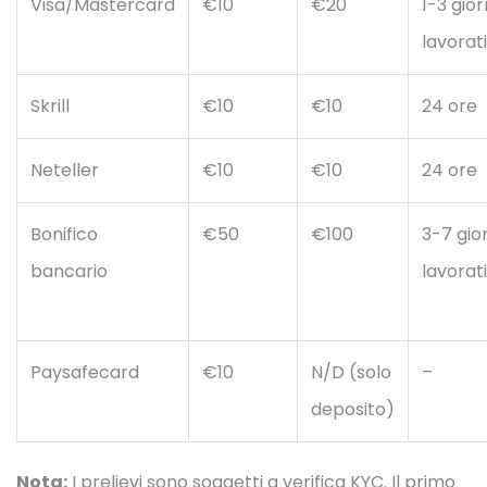
Visa/Mastercard
€10
€20
1-3 gior
lavorati
Skrill
€10
€10
24 ore
Neteller
€10
€10
24 ore
Bonifico
€50
€100
3-7 gior
bancario
lavorati
Paysafecard
€10
N/D (solo
–
deposito)
Nota:
I prelievi sono soggetti a verifica KYC. Il primo