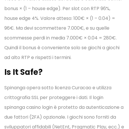
bonus × (1 – house edge). Per slot con RTP 96%,
house edge 4%. Valore atteso: 100€ × (1 – 0.04) =
96€. Ma devi scommettere 7.000€, e su quelle
scommesse perdi in media 7.000€ × 0.04 = 280€.
Quindi il bonus è conveniente solo se giochi a giochi
ad alto RTP e rispetti i termini.
Is It Safe?
Spinanga opera sotto licenza Curacao e utilizza
crittografia SSL per proteggere i dati. Il login
spinanga casino login è protetto da autenticazione a
due fattori (2FA) opzionale. I giochi sono forniti da
sviluppatori affidabili (NetEnt, Pragmatic Play, ecc.) e