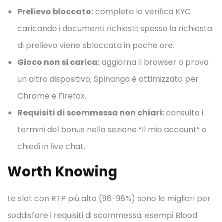
Prelievo bloccato:
completa la verifica KYC
caricando i documenti richiesti; spesso la richiesta
di prelievo viene sbloccata in poche ore.
Gioco non si carica:
aggiorna il browser o prova
un altro dispositivo; Spinanga è ottimizzato per
Chrome e Firefox.
Requisiti di scommessa non chiari:
consulta i
termini del bonus nella sezione “Il mio account” o
chiedi in live chat.
Worth Knowing
Le slot con RTP più alto (96-98%) sono le migliori per
soddisfare i requisiti di scommessa: esempi Blood