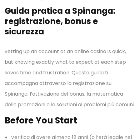
Guida pratica a Spinanga:
registrazione, bonus e
sicurezza
Setting up an account at an online casino is quick,
but knowing exactly what to expect at each step
saves time and frustration. Questa guida ti
accompagna attraverso la registrazione su
Spinanga, l’attivazione del bonus, la matematica
delle promozioni e le soluzioni ai problemi più comuni.
Before You Start
Verifica di avere almeno 18 anni (o l’età legale nel