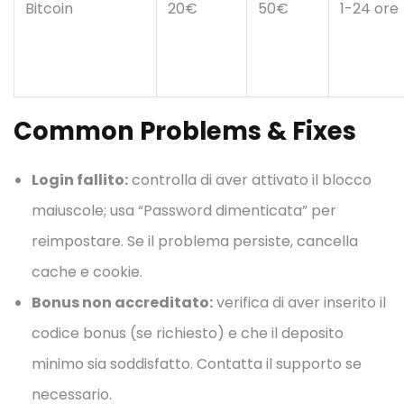
Bitcoin
20€
50€
1-24 ore
Common Problems & Fixes
Login fallito:
controlla di aver attivato il blocco
maiuscole; usa “Password dimenticata” per
reimpostare. Se il problema persiste, cancella
cache e cookie.
Bonus non accreditato:
verifica di aver inserito il
codice bonus (se richiesto) e che il deposito
minimo sia soddisfatto. Contatta il supporto se
necessario.