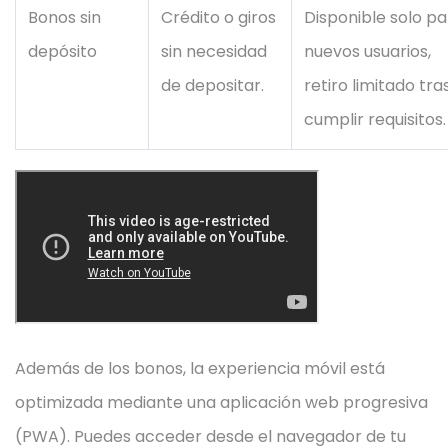
Bonos sin
Crédito o giros
Disponible solo pa
depósito
sin necesidad
nuevos usuarios,
de depositar.
retiro limitado tra
cumplir requisitos.
Además de los bonos, la experiencia móvil está
optimizada mediante una aplicación web progresiva
(PWA). Puedes acceder desde el navegador de tu