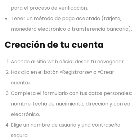
para el proceso de verificación.
Tener un método de pago aceptado (tarjeta,
monedero electrónico o transferencia bancaria).
Creación de tu cuenta
Accede al sitio web oficial desde tu navegador.
Haz clic en el botón «Registrarse» o «Crear
cuenta».
Completa el formulario con tus datos personales:
nombre, fecha de nacimiento, dirección y correo
electrónico.
Elige un nombre de usuario y una contraseña
segura.