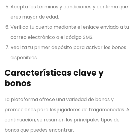
Acepta los términos y condiciones y confirma que
eres mayor de edad.
Verifica tu cuenta mediante el enlace enviado a tu
correo electrónico o el código SMS.
Realiza tu primer depósito para activar los bonos
disponibles.
Características clave y
bonos
La plataforma ofrece una variedad de bonos y
promociones para los jugadores de tragamonedas. A
continuación, se resumen los principales tipos de
bonos que puedes encontrar.