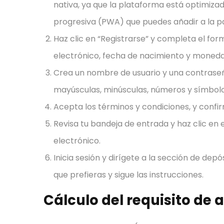
nativa, ya que la plataforma está optimiz
progresiva (PWA) que puedes añadir a la pan
Haz clic en “Registrarse” y completa el fo
electrónico, fecha de nacimiento y moneda
Crea un nombre de usuario y una contrase
mayúsculas, minúsculas, números y símbolo
Acepta los términos y condiciones, y conf
Revisa tu bandeja de entrada y haz clic en 
electrónico.
Inicia sesión y dirígete a la sección de depó
que prefieras y sigue las instrucciones.
Cálculo del requisito de 