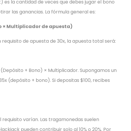
) es la cantidad de veces que debes jugar el bono
irar las ganancias. La fórmula general es:
o × Multiplicador de apuesta)
 requisito de apuesta de 30x, la apuesta total será:
ía: (Depósito + Bono) × Multiplicador. Supongamos un
5x (depósito + bono). Si depositas $100, recibes
al requisito varían. Las tragamonedas suelen
 blackjack pueden contribuir solo al 10% o 20%. Por