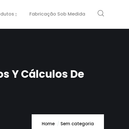
odutos
Fabricação Sob Medida
os Y Cálculos De
Home
Sem categoria