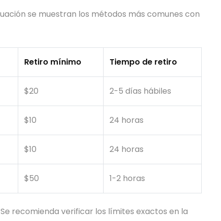
ntinuación se muestran los métodos más comunes con
Retiro mínimo
Tiempo de retiro
$20
2-5 días hábiles
$10
24 horas
$10
24 horas
$50
1-2 horas
Se recomienda verificar los límites exactos en la