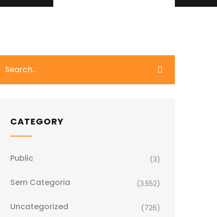
CATEGORY
Public
(3)
Sem Categoria
(3.552)
Uncategorized
(726)