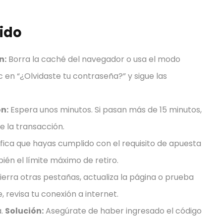
ido
n:
Borra la caché del navegador o usa el modo
ic en “¿Olvidaste tu contraseña?” y sigue las
n:
Espera unos minutos. Si pasan más de 15 minutos,
 la transacción.
fica que hayas cumplido con el requisito de apuesta
ién el límite máximo de retiro.
erra otras pestañas, actualiza la página o prueba
 revisa tu conexión a internet.
a.
Solución:
Asegúrate de haber ingresado el código