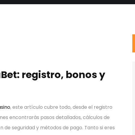
Bet: registro, bonos y
sino
, este artículo cubre todo, desde el registro
iones encontrarás pasos detallados, cálculos de
n de seguridad y métodos de pago. Tanto si eres