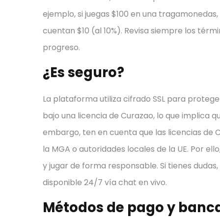
ejemplo, si juegas $100 en una tragamonedas, c
cuentan $10 (al 10%). Revisa siempre los tér
progreso.
¿Es seguro?
La plataforma utiliza cifrado SSL para proteg
bajo una licencia de Curazao, lo que implica q
embargo, ten en cuenta que las licencias de 
la MGA o autoridades locales de la UE. Por ell
y jugar de forma responsable. Si tienes dudas, 
disponible 24/7 vía chat en vivo.
Métodos de pago y banca