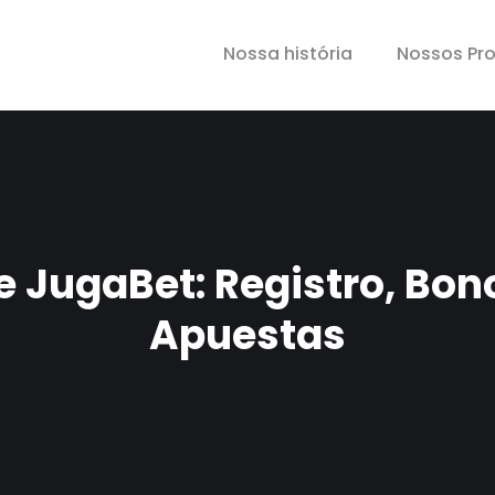
Nossa história
Nossos Pr
e JugaBet: Registro, Bon
Apuestas