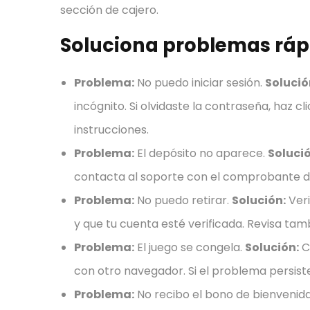
sección de cajero.
Soluciona problemas ráp
Problema:
No puedo iniciar sesión.
Solució
incógnito. Si olvidaste la contraseña, haz cl
instrucciones.
Problema:
El depósito no aparece.
Solució
contacta al soporte con el comprobante de
Problema:
No puedo retirar.
Solución:
Veri
y que tu cuenta esté verificada. Revisa tamb
Problema:
El juego se congela.
Solución:
Ci
con otro navegador. Si el problema persiste,
Problema:
No recibo el bono de bienvenid