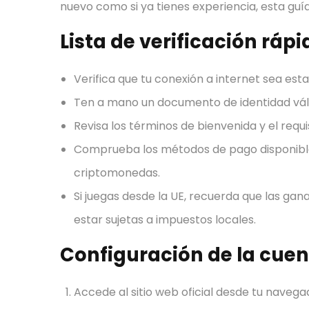
nuevo como si ya tienes experiencia, esta guí
Lista de verificación rápi
Verifica que tu conexión a internet sea esta
Ten a mano un documento de identidad válid
Revisa los términos de bienvenida y el requ
Comprueba los métodos de pago disponibles
criptomonedas.
Si juegas desde la UE, recuerda que las ga
estar sujetas a impuestos locales.
Configuración de la cue
Accede al sitio web oficial desde tu naveg