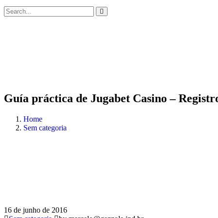
Guía práctica de Jugabet Casino – Registro
Home
Sem categoria
16 de junho de 2016