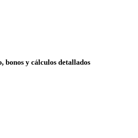
, bonos y cálculos detallados