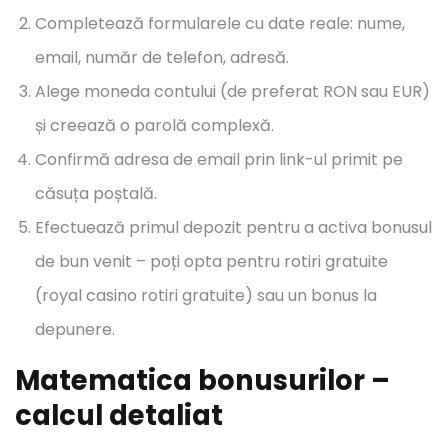
Completează formularele cu date reale: nume,
email, număr de telefon, adresă.
Alege moneda contului (de preferat RON sau EUR)
și creează o parolă complexă.
Confirmă adresa de email prin link-ul primit pe
căsuța poștală.
Efectuează primul depozit pentru a activa bonusul
de bun venit – poți opta pentru rotiri gratuite
(royal casino rotiri gratuite) sau un bonus la
depunere.
Matematica bonusurilor –
calcul detaliat