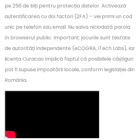
pe 256 de biți pentru protecția datelor. Activează
autentificarea cu doi factori (2FA) – vei primi un cod
unic pe telefon sau email. Nu salva niciodată parola
în browserul public. Important: jocurile sunt testate
de autorități independente (eCOGRA, iTech Labs), iar
licența Curacao implică faptul că posibilele câștiguri
pot fi supuse impozitării locale, conform legislației din
România.