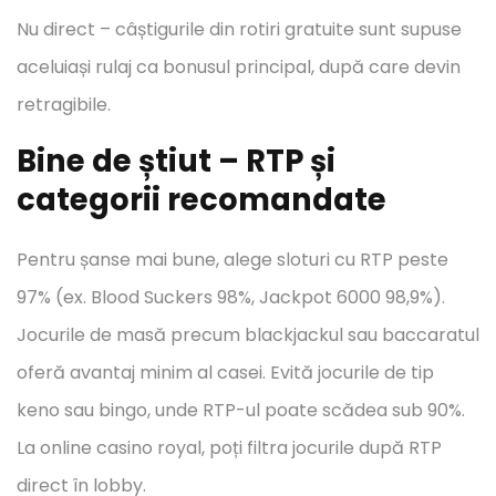
Nu direct – câștigurile din rotiri gratuite sunt supuse
aceluiași rulaj ca bonusul principal, după care devin
retragibile.
Bine de știut – RTP și
categorii recomandate
Pentru șanse mai bune, alege sloturi cu RTP peste
97% (ex. Blood Suckers 98%, Jackpot 6000 98,9%).
Jocurile de masă precum blackjackul sau baccaratul
oferă avantaj minim al casei. Evită jocurile de tip
keno sau bingo, unde RTP-ul poate scădea sub 90%.
La online casino royal, poți filtra jocurile după RTP
direct în lobby.