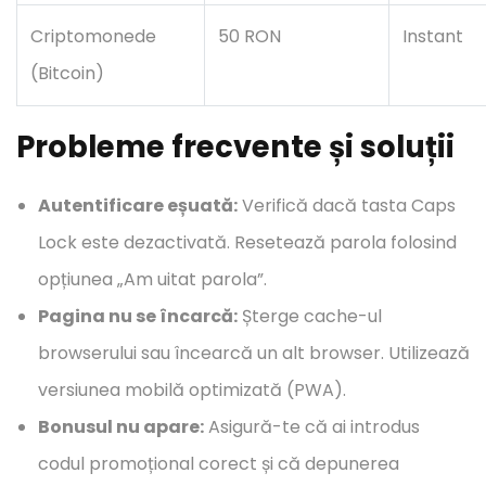
Criptomonede
50 RON
Instant
(Bitcoin)
Probleme frecvente și soluții
Autentificare eșuată:
Verifică dacă tasta Caps
Lock este dezactivată. Resetează parola folosind
opțiunea „Am uitat parola”.
Pagina nu se încarcă:
Șterge cache-ul
browserului sau încearcă un alt browser. Utilizează
versiunea mobilă optimizată (PWA).
Bonusul nu apare:
Asigură-te că ai introdus
codul promoțional corect și că depunerea