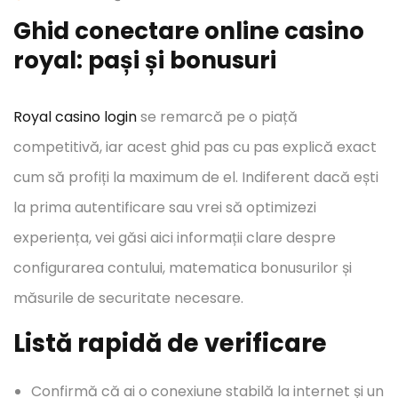
Ghid conectare online casino
royal: pași și bonusuri
Royal casino login
se remarcă pe o piață
competitivă, iar acest ghid pas cu pas explică exact
cum să profiți la maximum de el. Indiferent dacă ești
la prima autentificare sau vrei să optimizezi
experiența, vei găsi aici informații clare despre
configurarea contului, matematica bonusurilor și
măsurile de securitate necesare.
Listă rapidă de verificare
Confirmă că ai o conexiune stabilă la internet și un