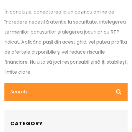
În concluzie, conectarea la un cazinou online de
încredere necesită atenție la securitate, înțelegerea
termenilor bonusurilor și alegerea jocurilor cu RTP
ridicat. Aplicând pașii din acest ghid, vei putea profita
de ofertele disponibile și vei reduce riscurile
financiare. Nu uita să joci responsabil și să îți stabilești
limite clare.
CATEGORY