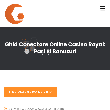
Ghid Conectare Online Casino Royal:
Pași Și Bonusuri
8 DE DEZEMBRO DE 2017
BY MARCELO@GAZZOLA.IND.BR