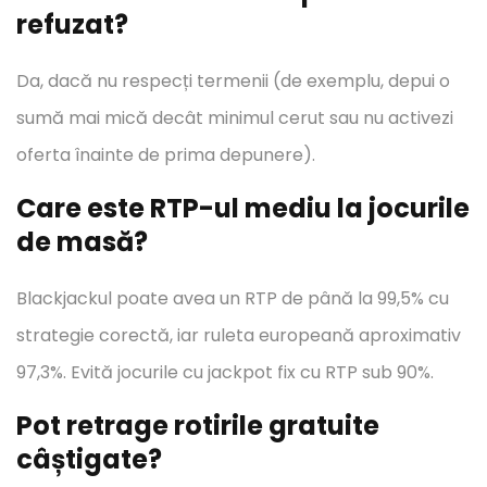
refuzat?
Da, dacă nu respecți termenii (de exemplu, depui o
sumă mai mică decât minimul cerut sau nu activezi
oferta înainte de prima depunere).
Care este RTP-ul mediu la jocurile
de masă?
Blackjackul poate avea un RTP de până la 99,5% cu
strategie corectă, iar ruleta europeană aproximativ
97,3%. Evită jocurile cu jackpot fix cu RTP sub 90%.
Pot retrage rotirile gratuite
câștigate?