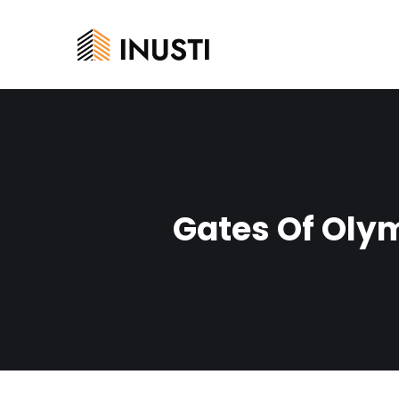
Gates Of Olym