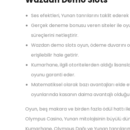
Ses efektleri, Yunan tanrılarını taklit ederek 
Gerçek deneme bonusu veren siteler ile o
süreçlerini netleştirir.
Wazdan demo slots oyun, ödeme duvarını or
erişilebilir hale getirir.
Kumarhane, ilgili otoritelerden aldığı lisans
oyunu garanti eder.
Matematiksel olarak bazı avantajları elde 
oyunlarında kasanın daima avantajlı olduğunu
Oyun, beş makara ve birden fazla ödül hattı ile
Olympus Casino, Yunan mitolojisinin büyülü dü
Kumarhane, Olympus Dağı ve Yunan tanrıların