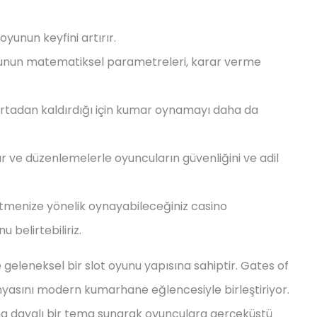
oyunun keyfini artırır.
yunun matematiksel parametreleri, karar verme
tadan kaldırdığı için kumar oynamayı daha da
lar ve düzenlemelerle oyuncuların güvenliğini ve adil
etmenize yönelik oynayabileceğiniz casino
 belirtebiliriz.
 geleneksel bir slot oyunu yapısına sahiptir. Gates of
nyasını modern kumarhane eğlencesiyle birleştiriyor.
a dayalı bir tema sunarak oyunculara gerçeküstü