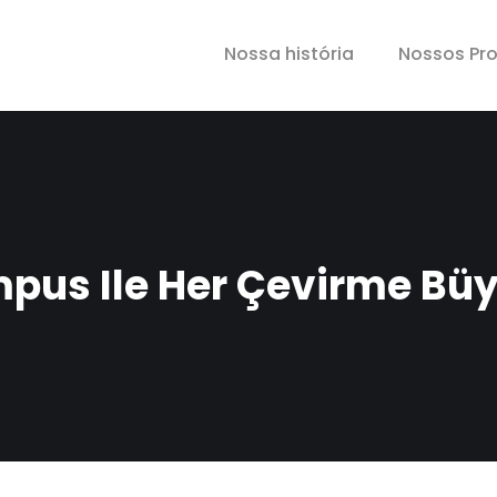
Nossa história
Nossos Pr
pus Ile Her Çevirme Bü