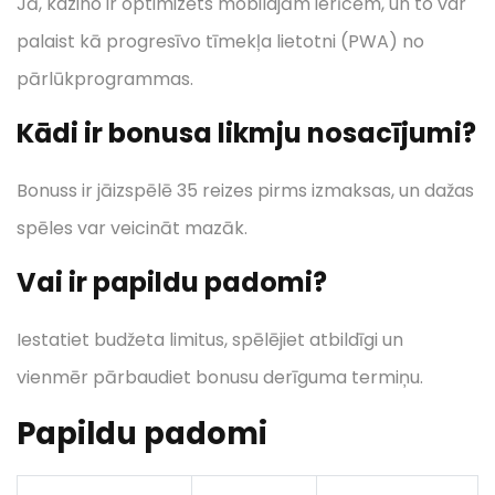
Jā, kazino ir optimizēts mobilajām ierīcēm, un to var
palaist kā progresīvo tīmekļa lietotni (PWA) no
pārlūkprogrammas.
Kādi ir bonusa likmju nosacījumi?
Bonuss ir jāizspēlē 35 reizes pirms izmaksas, un dažas
spēles var veicināt mazāk.
Vai ir papildu padomi?
Iestatiet budžeta limitus, spēlējiet atbildīgi un
vienmēr pārbaudiet bonusu derīguma termiņu.
Papildu padomi