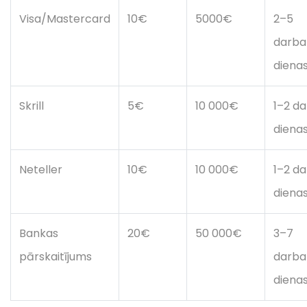
Visa/Mastercard
10€
5000€
2–5
darba
diena
Skrill
5€
10 000€
1–2 d
diena
Neteller
10€
10 000€
1–2 d
diena
Bankas
20€
50 000€
3–7
pārskaitījums
darba
diena