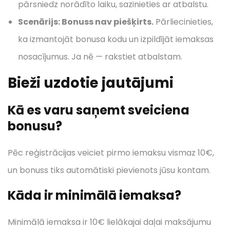
pārsniedz norādīto laiku, sazinieties ar atbalstu.
Scenārijs: Bonuss nav piešķirts.
Pārliecinieties,
ka izmantojāt bonusa kodu un izpildījāt iemaksas
nosacījumus. Ja nē — rakstiet atbalstam.
Bieži uzdotie jautājumi
Kā es varu saņemt sveiciena
bonusu?
Pēc reģistrācijas veiciet pirmo iemaksu vismaz 10€,
un bonuss tiks automātiski pievienots jūsu kontam.
Kāda ir minimālā iemaksa?
Minimālā iemaksa ir 10€ lielākajai daļai maksājumu