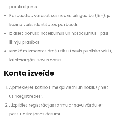
pārskaitījums.
Pārbaudiet, vai esat sasniedzis pilngadību (18+), jo
kazino veiks identitātes pārbaudi.
Izlasiet bonusa noteikumus un nosacījumus, īpaši
likmju prasības.
Iesakām izmantot drošu tīklu (nevis publisko WiFi),
lai aizsargātu savus datus.
Konta izveide
Apmeklējiet kazino tīmekļa vietni un noklikšķiniet
uz “Reģistrēties”.
Aizpildiet reģistrācijas formu ar savu vārdu, e-
pastu, dzimšanas datumu.