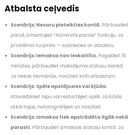
Atbalsta ceļvedis
Scenārijs: Nevaru pieteikties kontā.
Pārbaudiet
paroli, izmantojiet “Aizmirstā parole” funkciju. Ja
problēma turpinās — sazinieties ar atbalstu.
Scenārijs: Iemaksa nav ieskaitīta.
Pagaidiet 15
minūtes, pārbaudiet maksājuma statusu bankā.
Ja nekas nemainās, nosūtiet kvīti atbalstam.
Scenārijs: Spēle apstājusies vai kļūda.
Atsvaidziniet lapu vai restartējiet spēli. Ja kļūda
atkārtojas, nofotografējiet un nosūtiet.
Scenārijs: Izmaksa tiek apstrādāta ilgāk nekā
parasti.
Pārbaudiet izmaksas statusu kontā. Ja