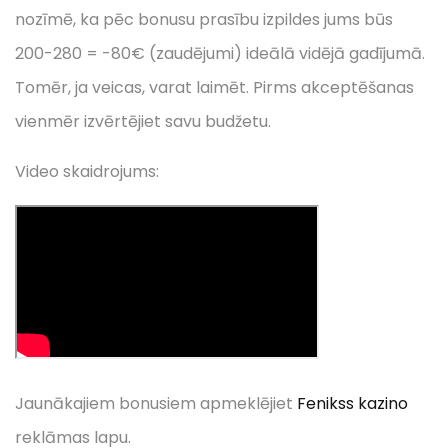
nozīmē, ka pēc bonusu prasību izpildes jums būs
200-280 = -80€ (zaudējumi) ideālā vidējā gadījumā.
Tomēr, ja veicas, varat laimēt. Pirms akceptēšanas
vienmēr izvērtējiet savu budžetu.
Video skaidrojums:
Jaunākajiem bonusiem apmeklējiet
Fenikss kazino
reklāmas lapu.