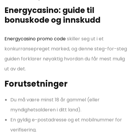
Energycasino: guide til
bonuskode og innskudd
Energycasino promo code
skiller seg ut i et
konkurransepreget marked, og denne steg-for-steg
guiden forklarer nøyaktig hvordan du får mest mulig
ut av det.
Forutsetninger
Du må være minst 18 år gammel (eller
myndighetsalderen i ditt land).
En gyldig e-postadresse og et mobilnummer for
verifisering.