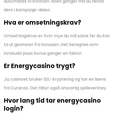
automatisk til kontoen. Noen ganger må du hente
dem i kampanje-delen.
Hva er omsetningskrav?
Omsetningskrav er hvor mye du må satse før du kan
ta ut gevinster fra bonusen. Det beregnes som
innskudd pluss bonus ganger en faktor.
Er Energycasino trygt?
Ja, casinoet bruker SSL-kryptering og har en lisens
fra Curacao. Det tilbyr også ansvarlig spilleverktøy.
Hvor lang tid tar energycasino
login?