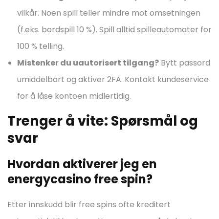
vilkår. Noen spill teller mindre mot omsetningen
(f.eks. bordspill 10 %). Spill alltid spilleautomater for
100 % telling.
Mistenker du uautorisert tilgang?
Bytt passord
umiddelbart og aktiver 2FA. Kontakt kundeservice
for å låse kontoen midlertidig.
Trenger å vite: Spørsmål og
svar
Hvordan aktiverer jeg en
energycasino free spin?
Etter innskudd blir free spins ofte kreditert