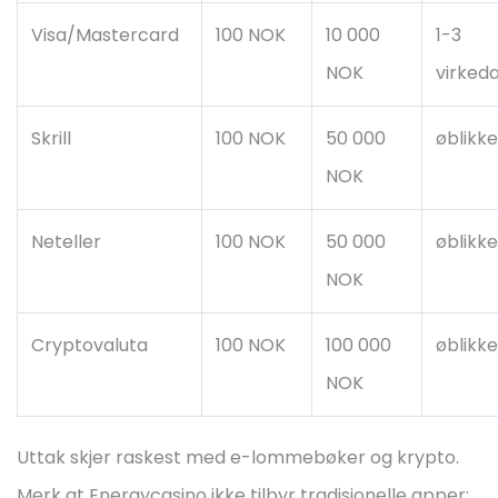
Visa/Mastercard
100 NOK
10 000
1-3
NOK
virked
Skrill
100 NOK
50 000
øblikke
NOK
Neteller
100 NOK
50 000
øblikke
NOK
Cryptovaluta
100 NOK
100 000
øblikke
NOK
Uttak skjer raskest med e-lommebøker og krypto.
Merk at Energycasino ikke tilbyr tradisjonelle apper;