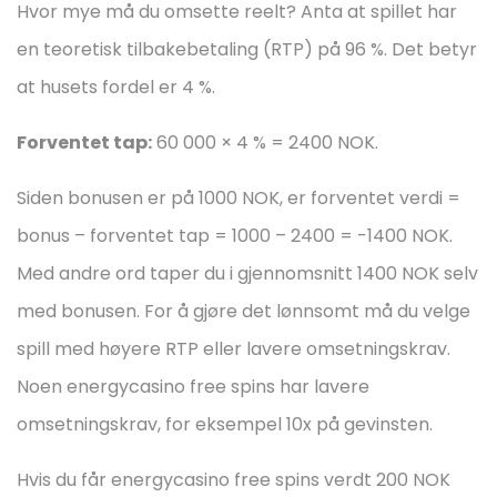
Hvor mye må du omsette reelt? Anta at spillet har
en teoretisk tilbakebetaling (RTP) på 96 %. Det betyr
at husets fordel er 4 %.
Forventet tap:
60 000 × 4 % = 2400 NOK.
Siden bonusen er på 1000 NOK, er forventet verdi =
bonus – forventet tap = 1000 – 2400 = -1400 NOK.
Med andre ord taper du i gjennomsnitt 1400 NOK selv
med bonusen. For å gjøre det lønnsomt må du velge
spill med høyere RTP eller lavere omsetningskrav.
Noen energycasino free spins har lavere
omsetningskrav, for eksempel 10x på gevinsten.
Hvis du får energycasino free spins verdt 200 NOK