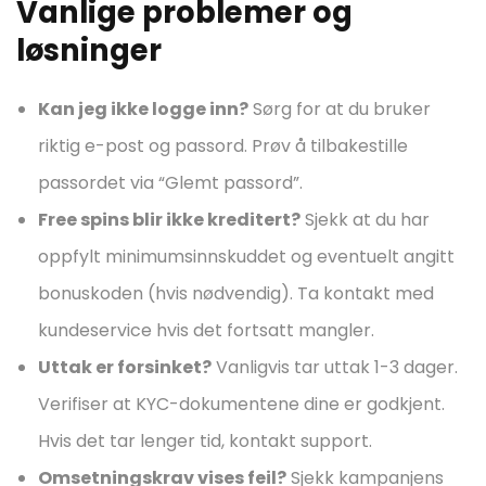
Vanlige problemer og
løsninger
Kan jeg ikke logge inn?
Sørg for at du bruker
riktig e-post og passord. Prøv å tilbakestille
passordet via “Glemt passord”.
Free spins blir ikke kreditert?
Sjekk at du har
oppfylt minimumsinnskuddet og eventuelt angitt
bonuskoden (hvis nødvendig). Ta kontakt med
kundeservice hvis det fortsatt mangler.
Uttak er forsinket?
Vanligvis tar uttak 1-3 dager.
Verifiser at KYC-dokumentene dine er godkjent.
Hvis det tar lenger tid, kontakt support.
Omsetningskrav vises feil?
Sjekk kampanjens