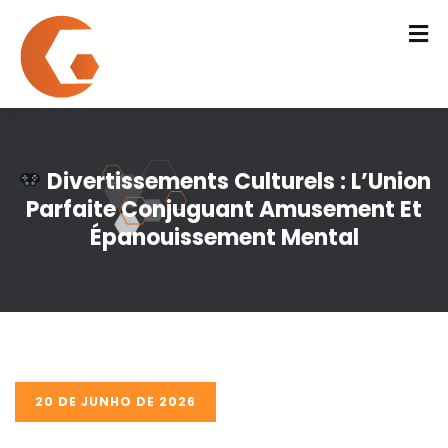
Divertissements Culturels : L’Union
Parfaite Conjuguant Amusement Et
Épanouissement Mental
20 DE JUNHO DE 2026