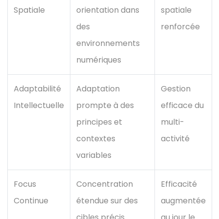
Spatiale
orientation dans
spatiale
des
renforcée
environnements
numériques
Adaptabilité
Adaptation
Gestion
Intellectuelle
prompte à des
efficace du
principes et
multi-
contextes
activité
variables
Focus
Concentration
Efficacité
Continue
étendue sur des
augmentée
cibles précis
au jour le