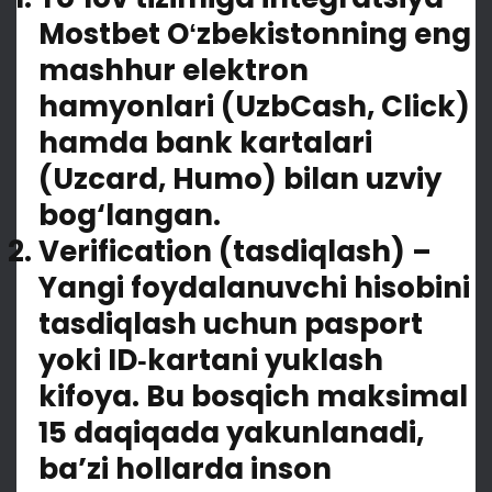
Mostbet Oʻzbekistonning eng
mashhur elektron
hamyonlari (UzbCash, Click)
hamda bank kartalari
(Uzcard, Humo) bilan uzviy
bog‘langan.
Verification (tasdiqlash)
–
Yangi foydalanuvchi hisobini
tasdiqlash uchun pasport
yoki ID‑kartani yuklash
kifoya. Bu bosqich maksimal
15 daqiqada yakunlanadi,
baʼzi hollarda inson