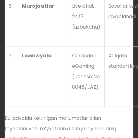
6
Murojaatlar
Live‑chat
Savollar tez
24/7
javoblanadi
(uzbekcha)
7
Licenziyala
Curacao
Xalqaro
eGaming
standartlar
(License No.
8048/JAZ)
Bu jadvalda keltirilgan maʼlumotlar bilan
foydalanuvchi roʻyxatdan oʻtish jarayonini aniq