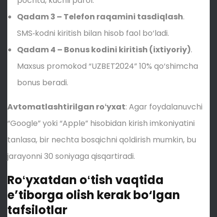
pochta, kuchli parol.
Qadam 3 – Telefon raqamini tasdiqlash
.
SMS‑kodni kiritish bilan hisob faol bo‘ladi.
Qadam 4 – Bonus kodini kiritish (ixtiyoriy)
.
Maxsus promokod “UZBET2024” 10% qo‘shimcha
bonus beradi.
Avtomatlashtirilgan roʻyxat
: Agar foydalanuvchi
“Google” yoki “Apple” hisobidan kirish imkoniyatini
tanlasa, bir nechta bosqichni qoldirish mumkin, bu
jarayonni 30 soniyaga qisqartiradi.
Roʻyxatdan oʻtish vaqtida
eʼtiborga olish kerak bo‘lgan
tafsilotlar