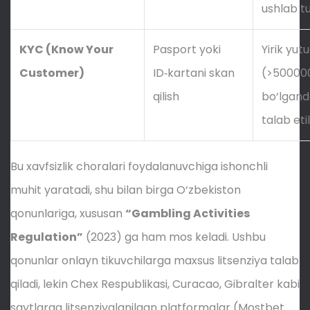
ushlab tu
KYC (Know Your
Pasport yoki
Yirik yut
Customer)
ID‑kartani skan
(>50000
qilish
bo‘lgand
talab eti
Bu xavfsizlik choralari foydalanuvchiga ishonchli
muhit yaratadi, shu bilan birga O‘zbekiston
qonunlariga, xususan
“Gambling Activities
Regulation”
(2023) ga ham mos keladi. Ushbu
qonunlar onlayn tikuvchilarga maxsus litsenziya talab
qiladi, lekin Chex Respublikasi, Curacao, Gibralter kabi
saytlarga litsenziyalanilgan platformalar (Mostbet