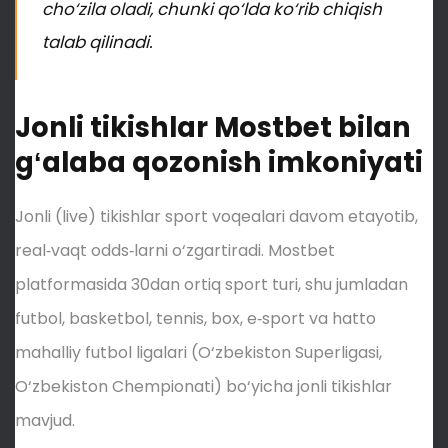
cho‘zila oladi, chunki qo‘lda ko‘rib chiqish
talab qilinadi.
Jonli tikishlar Mostbet bilan
gʻalaba qozonish imkoniyati
Jonli (live) tikishlar sport voqealari davom etayotib,
real‑vaqt odds‑larni o‘zgartiradi. Mostbet
platformasida 30dan ortiq sport turi, shu jumladan
futbol, basketbol, tennis, box, e‑sport va hatto
mahalliy futbol ligalari (O‘zbekiston Superligasi,
O‘zbekiston Chempionati) bo‘yicha jonli tikishlar
mavjud.