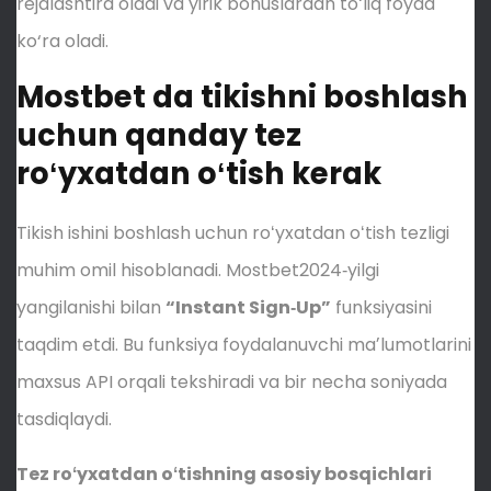
rejalashtira oladi va yirik bonuslardan toʻliq foyda
ko‘ra oladi.
Mostbet da tikishni boshlash
uchun qanday tez
roʻyxatdan oʻtish kerak
Tikish ishini boshlash uchun roʻyxatdan oʻtish tezligi
muhim omil hisoblanadi. Mostbet2024‑yilgi
yangilanishi bilan
“Instant Sign‑Up”
funksiyasini
taqdim etdi. Bu funksiya foydalanuvchi maʼlumotlarini
maxsus API orqali tekshiradi va bir necha soniyada
tasdiqlaydi.
Tez roʻyxatdan oʻtishning asosiy bosqichlari