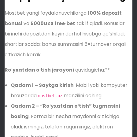
Mostbet yangi foydalanuvchilarga
100% depozit
bonusi
va
5000UZS free‑bet
taklif qiladi. Bonuslar
birinchi depozitdan keyin darhol hisobga qo‘shiladi,
shartlar sodda: bonus summasini 5×turnover orqali
o‘tkazish kerak.
Roʻyxatdan oʻtish jarayoni
quyidagicha:**
Qadam 1 – Saytga kirish
. Mobil yoki kompyuter
brauzerida
manzilini oching.
mostbet.uz
Qadam 2 – “Roʻyxatdan oʻtish” tugmasini
bosing
. Forma bir necha maydonni o‘z ichiga
oladi: ismingiz, telefon raqamingiz, elektron