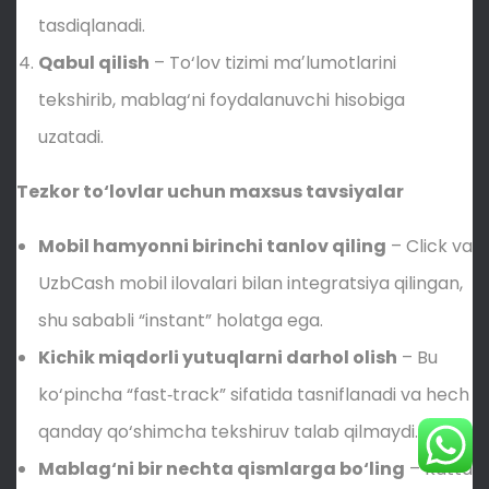
tasdiqlanadi.
Qabul qilish
– To‘lov tizimi maʼlumotlarini
tekshirib, mablag‘ni foydalanuvchi hisobiga
uzatadi.
Tezkor to‘lovlar uchun maxsus tavsiyalar
Mobil hamyonni birinchi tanlov qiling
– Click va
UzbCash mobil ilovalari bilan integratsiya qilingan,
shu sababli “instant” holatga ega.
Kichik miqdorli yutuqlarni darhol olish
– Bu
ko‘pincha “fast‑track” sifatida tasniflanadi va hech
qanday qo‘shimcha tekshiruv talab qilmaydi.
Mablag‘ni bir nechta qismlarga bo‘ling
– Katta