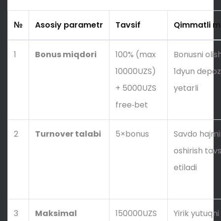
№
Asosiy parametr
Tavsif
Qimmatli m
1
Bonus miqdori
100% (max
Bonusni olis
10000UZS)
1dyun depoz
+ 5000UZS
yetarli
free‑bet
2
Turnover talabi
5×bonus
Savdo hajmi
oshirish tav
etiladi
3
Maksimal
150000UZS
Yirik yutuqni