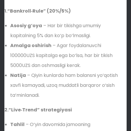
1.“Bankroll‑Rule” (20%/5%)
Asosiy g‘oya
– Har bir tikishga umumiy
kapitalning 5% dan ko‘p bo‘lmasligi.
Amalga oshirish
– Agar foydalanuvchi
100000UZS kapitalga ega bo‘lsa, har bir tikish
5000UZS dan oshmasligi kerak.
Natija
– Qiyin kunlarda ham balansni yo‘qotish
xavfi kamayadi, uzoq muddatli barqaror o‘sish
ta’minlanadi.
2.“Live‑Trend” strategiyasi
Tahlil
– O‘yin davomida jamoaning