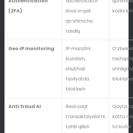
Authentication
authenticator
qurilmad
(2FA)
ilova orqali
kodni kir
qo‘shimcha
tasdiq
Geo‑IP monitoring
IP‑manzilni
O‘zbeki
kuzatish,
tashqari
shubhali
urinilga
faoliyatda
bloklana
bloklash
Anti‑fraud AI
Real‑vaqt
Qayta‑ta
transaktsiyalarni
katta mi
tahlil qilish
to‘lovla