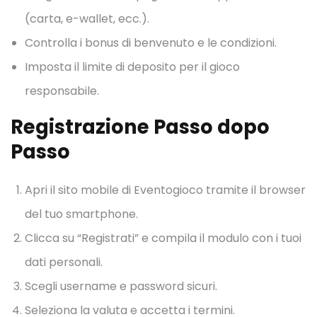
(carta, e-wallet, ecc.).
Controlla i bonus di benvenuto e le condizioni.
Imposta il limite di deposito per il gioco
responsabile.
Registrazione Passo dopo
Passo
Apri il sito mobile di Eventogioco tramite il browser
del tuo smartphone.
Clicca su “Registrati” e compila il modulo con i tuoi
dati personali.
Scegli username e password sicuri.
Seleziona la valuta e accetta i termini.