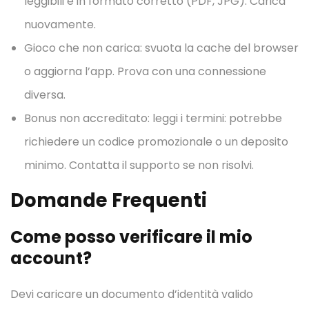
leggibili e in formato corretto (PDF, JPG). Carica
nuovamente.
Gioco che non carica: svuota la cache del browser
o aggiorna l’app. Prova con una connessione
diversa.
Bonus non accreditato: leggi i termini: potrebbe
richiedere un codice promozionale o un deposito
minimo. Contatta il supporto se non risolvi.
Domande Frequenti
Come posso verificare il mio
account?
Devi caricare un documento d’identità valido