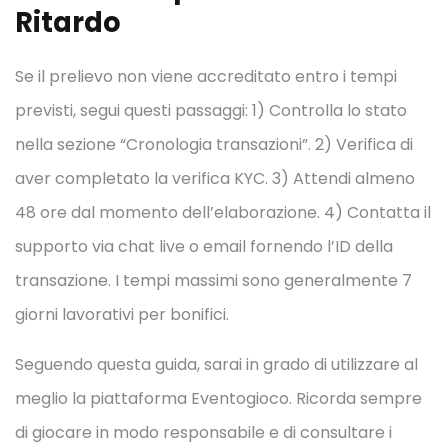
Ritardo
Se il prelievo non viene accreditato entro i tempi
previsti, segui questi passaggi: 1) Controlla lo stato
nella sezione “Cronologia transazioni”. 2) Verifica di
aver completato la verifica KYC. 3) Attendi almeno
48 ore dal momento dell’elaborazione. 4) Contatta il
supporto via chat live o email fornendo l’ID della
transazione. I tempi massimi sono generalmente 7
giorni lavorativi per bonifici.
Seguendo questa guida, sarai in grado di utilizzare al
meglio la piattaforma Eventogioco. Ricorda sempre
di giocare in modo responsabile e di consultare i