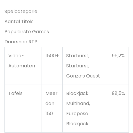
Spelcategorie
Aantal Titels
Populairste Games
Doorsnee RTP
Video-
1500+
Starburst,
96,2%
Automaten
Starburst,
Gonzo’s Quest
Tafels
Meer
Blackjack
98,5%
dan
Multihand,
150
Europese
Blackjack