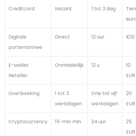
Creditcard
Instant
1 tot 3 dag
Tien
eur
Digitale
Direct
12 uur
€10
portemonnee
E-wallet
Onmiddellijk
12 u
10
Neteller
EUR
Overboeking
1 tot 3
Drie tot vijf
20
werkdagen
werkdagen
EUR
Cryptocurrency
15-min min
24 uur
25
EUR