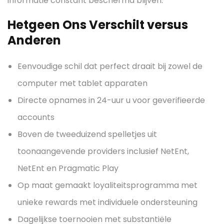
informatie constant beschermd blijven.
Hetgeen Ons Verschilt versus
Anderen
Eenvoudige schil dat perfect draait bij zowel de
computer met tablet apparaten
Directe opnames in 24-uur u voor geverifieerde
accounts
Boven de tweeduizend spelletjes uit
toonaangevende providers inclusief NetEnt,
NetEnt en Pragmatic Play
Op maat gemaakt loyaliteitsprogramma met
unieke rewards met individuele ondersteuning
Dagelijkse toernooien met substantiële