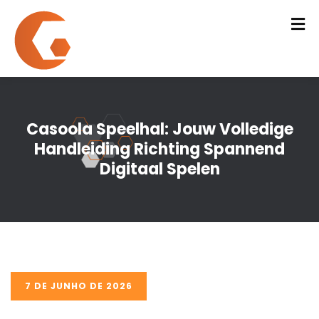
Casoola Speelhal: Jouw Volledige
Handleiding Richting Spannend
Digitaal Spelen
7 DE JUNHO DE 2026