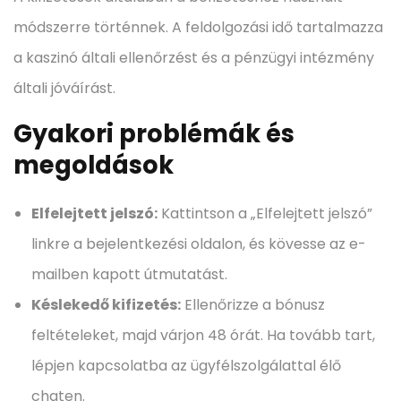
módszerre történnek. A feldolgozási idő tartalmazza
a kaszinó általi ellenőrzést és a pénzügyi intézmény
általi jóváírást.
Gyakori problémák és
megoldások
Elfelejtett jelszó:
Kattintson a „Elfelejtett jelszó”
linkre a bejelentkezési oldalon, és kövesse az e-
mailben kapott útmutatást.
Késlekedő kifizetés:
Ellenőrizze a bónusz
feltételeket, majd várjon 48 órát. Ha tovább tart,
lépjen kapcsolatba az ügyfélszolgálattal élő
chaten.