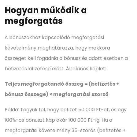
Hogyan működik a
megforgatás
A bónuszokhoz kapcsolódó megforgatási
követelmény meghatározza, hogy mekkora
összeget kell fogadnia a bónusz és adott esetben a
befizetés kifizetése előtt. Általános képlet:
Teljes megforgatandó összeg = (befizetés +
bónusz összege) × megforgatási szorzó
Példa: Tegyük fel, hogy befizet 50 000 Ft-ot, és egy
100%-os bónuszt kap akár 100 000 Ft-ig. Ha a
megforgatási követelmény 35-szörös (befizetés +