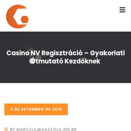
Casino NV Regisztráció – Gyakorlati
Útmutató Kezdőknek
4 DE SETEMBRO DE 2015
BY MARCELO@GAZZOLA.IND.BR