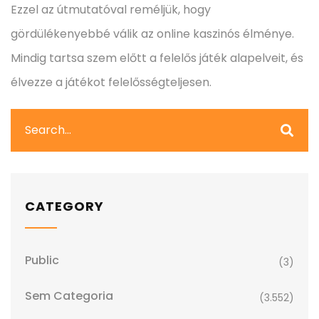
Ezzel az útmutatóval reméljük, hogy
gördülékenyebbé válik az online kaszinós élménye.
Mindig tartsa szem előtt a felelős játék alapelveit, és
élvezze a játékot felelősségteljesen.
CATEGORY
Public
(3)
Sem Categoria
(3.552)